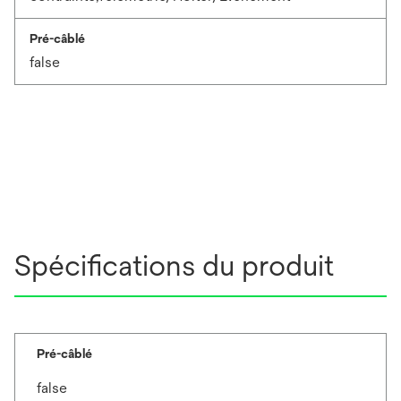
Pré-câblé
false
Spécifications du produit
Pré-câblé
false