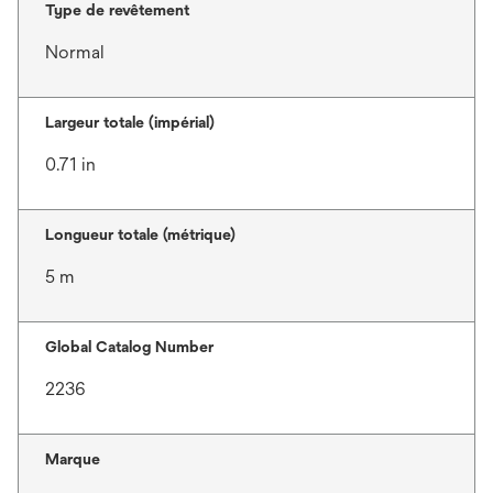
Type de revêtement
Normal
Largeur totale (impérial)
0.71 in
Longueur totale (métrique)
5 m
Global Catalog Number
2236
Marque