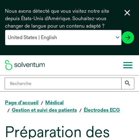
Nous avons détecté que vous visitez notre site
depuis États-Unis d'Amérique. Souhaitez-vous
changer de langue pour un contenu adapté ?
Page d'accueil
Médical
Gestion et suivi des patients
Électrodes ECG
Préparation des