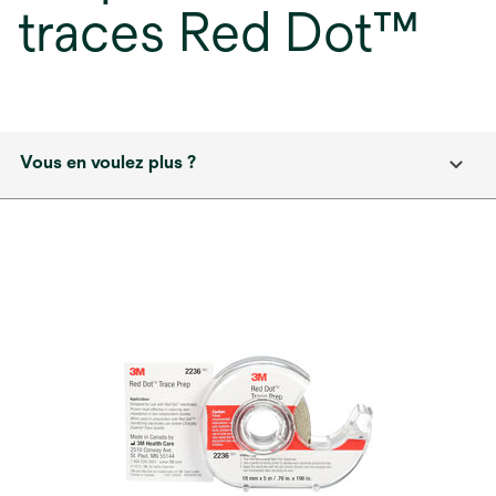
traces Red Dot™
Vous en voulez plus ?