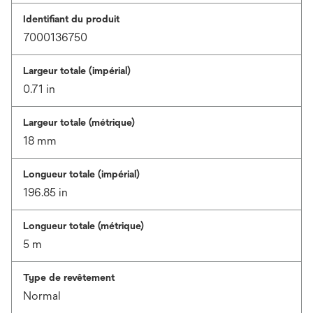
Identifiant du produit
7000136750
Largeur totale (impérial)
0.71 in
Largeur totale (métrique)
18 mm
Longueur totale (impérial)
196.85 in
Longueur totale (métrique)
5 m
Type de revêtement
Normal