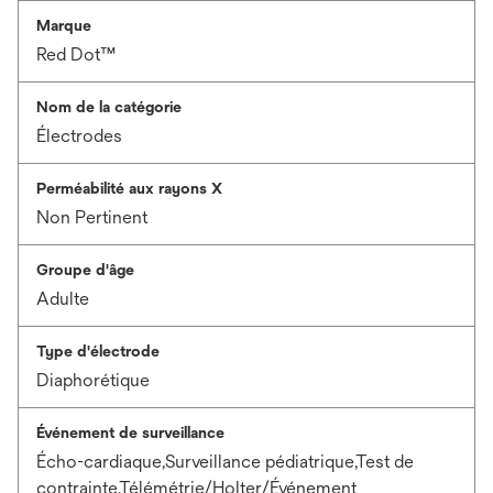
Marque
Red Dot™
Nom de la catégorie
Électrodes
Perméabilité aux rayons X
Non Pertinent
Groupe d'âge
Adulte
Type d'électrode
Diaphorétique
Événement de surveillance
Écho-cardiaque,Surveillance pédiatrique,Test de
contrainte,Télémétrie/Holter/Événement