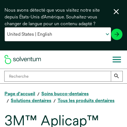
Nous avons détecté que vous visitez notre site
depuis États-Unis d'Amérique. Souhaitez-vous
changer de langue pour un contenu adapté ?
Page d'accueil
Soins bucco-dentaires
Solutions dentaires
Tous les produits dentaires
3M™ Aplicap™