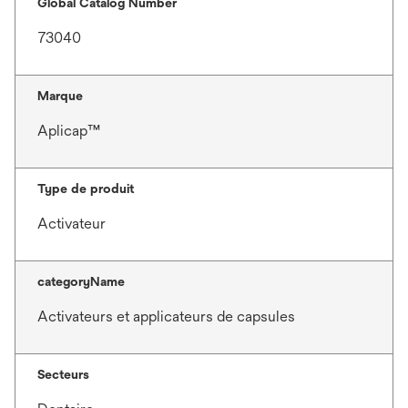
Global Catalog Number
73040
Marque
Aplicap™
Type de produit
Activateur
categoryName
Activateurs et applicateurs de capsules
Secteurs