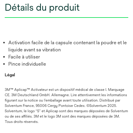
Détails du produit
Activation facile de la capsule contenant la poudre et le
liquide avant sa vibration
Facile à utiliser
Pince individuelle
Légal
3M™ Aplicap™ Activateur est un dispositif médical de classe I. Marquage
CE. 3M Deutschland GmbH. Allemagne. Lire attentivement les informations
figurant sur la notice ou l’emballage avant toute utilisation. Distribué par
Solventum France, 95006 Cergy Pontoise Cedex. ©Solventum 2025.
Solventum, le logo “S” et Aplicap sont des marques déposées de Solventum
ou de ses affiliés. 3M et le logo 3M sont des marques déposées de 3M.
Tous droits réservés.