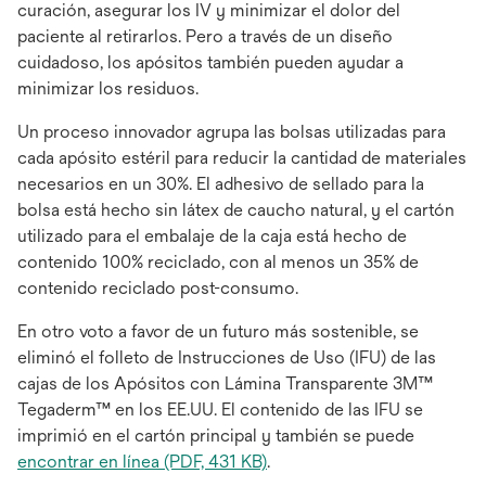
curación, asegurar los IV y minimizar el dolor del
paciente al retirarlos. Pero a través de un diseño
cuidadoso, los apósitos también pueden ayudar a
minimizar los residuos.
Un proceso innovador agrupa las bolsas utilizadas para
cada apósito estéril para reducir la cantidad de materiales
necesarios en un 30%. El adhesivo de sellado para la
bolsa está hecho sin látex de caucho natural, y el cartón
utilizado para el embalaje de la caja está hecho de
contenido 100% reciclado, con al menos un 35% de
contenido reciclado post-consumo.
En otro voto a favor de un futuro más sostenible, se
eliminó el folleto de Instrucciones de Uso (IFU) de las
cajas de los Apósitos con Lámina Transparente 3M™
Tegaderm™ en los EE.UU. El contenido de las IFU se
imprimió en el cartón principal y también se puede
se
encontrar en línea (PDF, 431 KB)
.