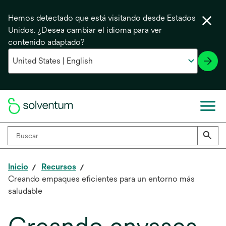
Hemos detectado que está visitando desde Estados
Unidos. ¿Desea cambiar el idioma para ver
contenido adaptado?
Inicio
Recursos
Creando empaques eficientes para un entorno más
saludable