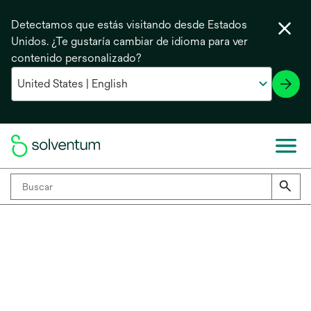
Detectamos que estás visitando desde Estados
Unidos. ¿Te gustaría cambiar de idioma para ver
contenido personalizado?