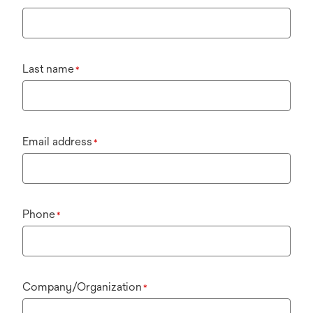
Last name
*
Email address
*
Phone
*
Company/Organization
*