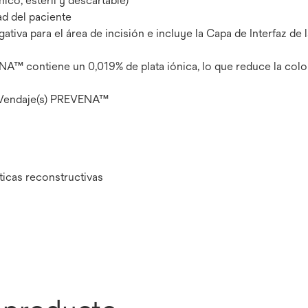
co, estéril y descartable)
d del paciente
va para el área de incisión e incluye la Capa de Interfaz de la
ENA™ contiene un 0,019% de plata iónica, lo que reduce la col
) Vendaje(s) PREVENA™
ticas reconstructivas