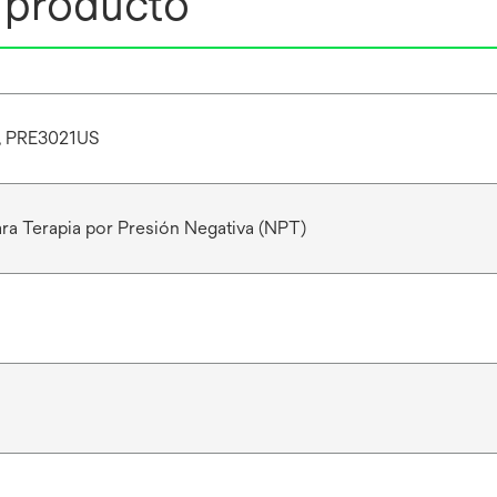
l producto
, PRE3021US
ra Terapia por Presión Negativa (NPT)