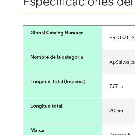
Especificaciones de
Global Catalog Number
PRE3321US
Nombre de la categoría
Apósitos pa
Longitud Total (Imperial)
7.87 in
Longitud total
20 cm
Marca