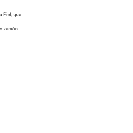
 Piel, que
onización