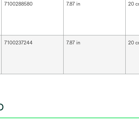
7100288580
7.87 in
20 
7100237244
7.87 in
20 
o