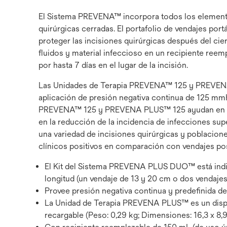
El Sistema PREVENA™ incorpora todos los elementos 
quirúrgicas cerradas. El portafolio de vendajes portá
proteger las incisiones quirúrgicas después del ci
fluidos y material infeccioso en un recipiente ree
por hasta 7 días en el lugar de la incisión.
Las Unidades de Terapia PREVENA™ 125 y PREVENA P
aplicación de presión negativa continua de 125 mm
PREVENA™ 125 y PREVENA PLUS™ 125 ayudan en la re
en la reducción de la incidencia de infecciones super
una variedad de incisiones quirúrgicas y poblacio
clínicos positivos en comparación con vendajes pos
El Kit del Sistema PREVENA PLUS DUO™ está indic
longitud (un vendaje de 13 y 20 cm o dos vendaje
Provee presión negativa continua y predefinida 
La Unidad de Terapia PREVENA PLUS™ es un dispos
recargable (Peso: 0,29 kg; Dimensiones: 16,3 x 8,9