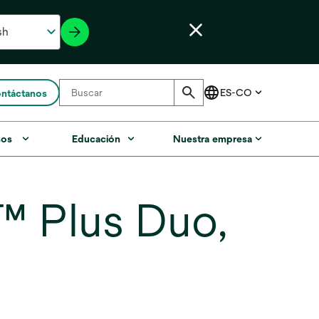
ntáctanos
sos
Educación
Nuestra empresa
™ Plus Duo,