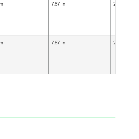
cm
7.87 in
20 cm
cm
7.87 in
20 cm