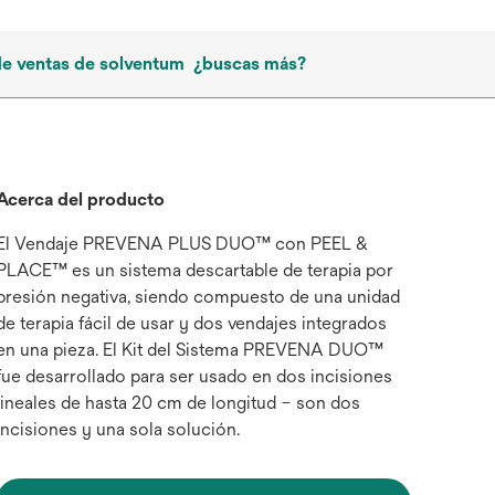
de ventas de solventum
¿buscas más?
Acerca del producto
El Vendaje PREVENA PLUS DUO™ con PEEL &
PLACE™ es un sistema descartable de terapia por
presión negativa, siendo compuesto de una unidad
de terapia fácil de usar y dos vendajes integrados
en una pieza. El Kit del Sistema PREVENA DUO™
fue desarrollado para ser usado en dos incisiones
lineales de hasta 20 cm de longitud – son dos
incisiones y una sola solución.