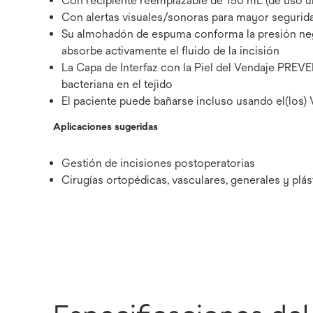
Con recipiente reemplazable de 150 mL (de uso úni
Con alertas visuales/sonoras para mayor segurida
Su almohadón de espuma conforma la presión negati
absorbe activamente el fluido de la incisión
La Capa de Interfaz con la Piel del Vendaje PREV
bacteriana en el tejido
El paciente puede bañarse incluso usando el(los
Aplicaciones sugeridas
Gestión de incisiones postoperatorias
Cirugías ortopédicas, vasculares, generales y plás