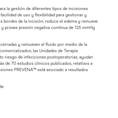
a la gestión de diferentes tipos de incisiones
acilidad de uso y flexibilidad para gestionar y
os bordes de la incisión, reduce el edema y remueve
na y provee presión negativa continua de 125 mmHg
erradas y remueven el fluido por medio de la
omercializados, las Unidades de Terapia
o riesgo de infecciones postoperatorias, ayudan
Más de 70 estudios clínicos publicados, relativos a
ncisiones PREVENA™ está asociado a resultados
de