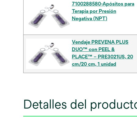
7100288580-Apósitos para
Terapia por Presión
Negativa (NPT)
Vendaje PREVENA PLUS
DUO™ con PEEL &
PLACE™ – PRE3021US, 20
cm/20 cm, 1 unidad
Detalles del product