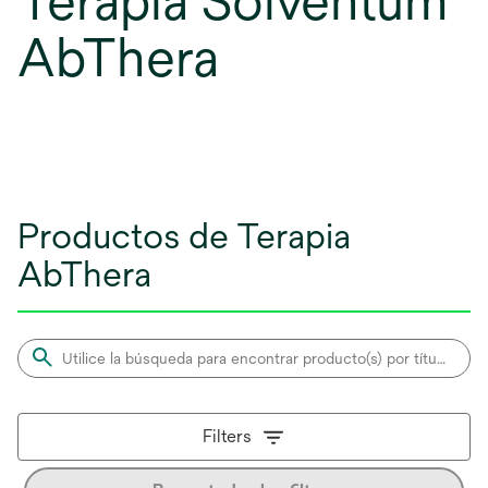
Terapia Solventum
AbThera
Productos de Terapia
AbThera
Filters