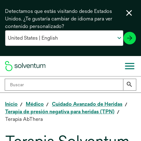
Detectamos que estás visitando desde Estados
Unidos. ¿Te gustaría cambiar de idioma para ver
contenido personalizado?
Inicio
Médico
Cuidado Avanzado de Heridas
Terapia de presión negativa para heridas (TPN)
Terapia AbThera