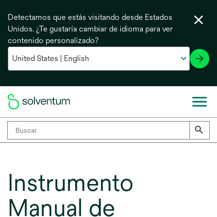
Detectamos que estás visitando desde Estados
Unidos. ¿Te gustaría cambiar de idioma para ver
contenido personalizado?
Instrumento
Manual de