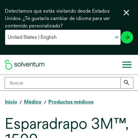
Detectamos que estás visitando desde Estados
Unidos. ¿Te gustaría cambiar de idioma para ver
contenido personalizado?
Inicio
Médico
Productos médicos
Esparadrapo 3M™,