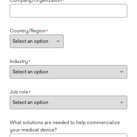
Company/Organization
*
Country/Region
*
Industry
*
Job role
*
What solutions are needed to help commercialize
your medical device?