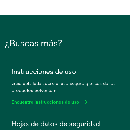
¿Buscas más?
Instrucciones de uso
Guía detallada sobre el uso seguro y eficaz de los
productos Solventum.
Encuentre instrucciones de uso
se
abre
Hojas de datos de seguridad
en