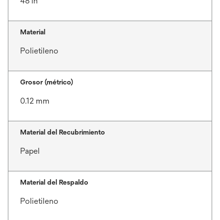
48 in
Material
Polietileno
Grosor (métrico)
0.12 mm
Material del Recubrimiento
Papel
Material del Respaldo
Polietileno