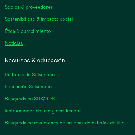
abre
Socios & proveedores
en
una
Sostenibilidad & impacto social
pestaña
nueva
Ética & cumplimiento
se
Noticias
abre
en
Recursos & educación
una
pestaña
Historias de Solventum
nueva
Educación Solventum
Búsqueda de SDS/RDS
Instrucciones de uso y certificados
Búsqueda de resúmenes de pruebas de baterías de litio