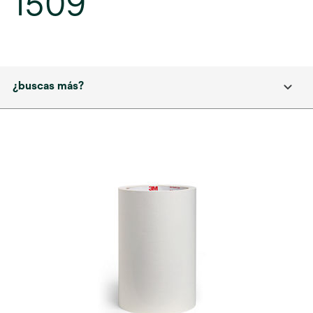
1509
¿buscas más?