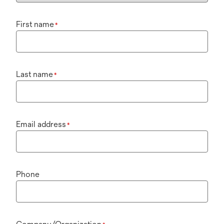
First name
*
Last name
*
Email address
*
Phone