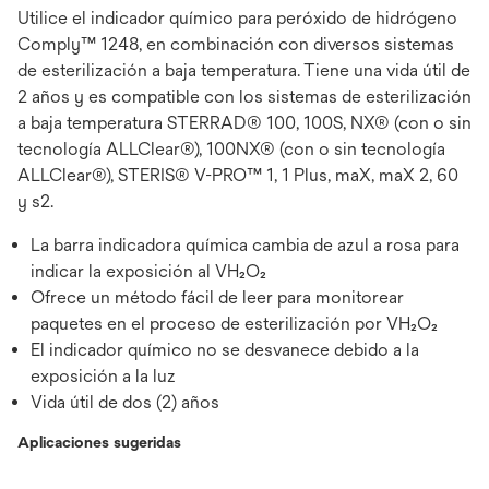
Utilice el indicador químico para peróxido de hidrógeno
Comply™ 1248, en combinación con diversos sistemas
de esterilización a baja temperatura. Tiene una vida útil de
2 años y es compatible con los sistemas de esterilización
a baja temperatura STERRAD® 100, 100S, NX® (con o sin
tecnología ALLClear®), 100NX® (con o sin tecnología
ALLClear®), STERIS® V-PRO™ 1, 1 Plus, maX, maX 2, 60
y s2.
La barra indicadora química cambia de azul a rosa para
indicar la exposición al VH₂O₂
Ofrece un método fácil de leer para monitorear
paquetes en el proceso de esterilización por VH₂O₂
El indicador químico no se desvanece debido a la
exposición a la luz
Vida útil de dos (2) años
Aplicaciones sugeridas