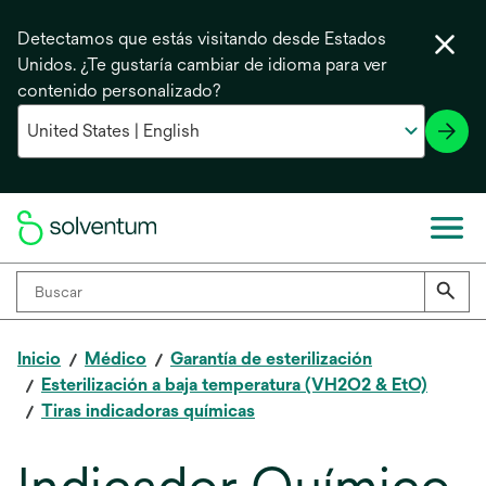
Detectamos que estás visitando desde Estados
Unidos. ¿Te gustaría cambiar de idioma para ver
contenido personalizado?
Inicio
Médico
Garantía de esterilización
Esterilización a baja temperatura (VH2O2 & EtO)
Tiras indicadoras químicas