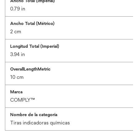
Ancho Total (Imperial)
0.79 in
Ancho Total (Métrico)
2 cm
Longitud Total (Imperial)
3.94 in
OverallLengthMetric
10 cm
Marca
COMPLY™
Nombre de la categoría
Tiras indicadoras químicas