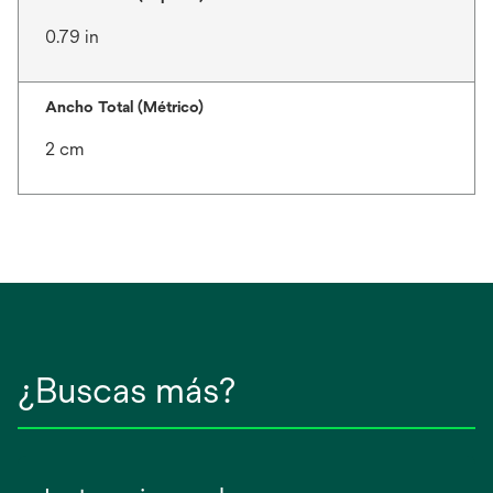
0.79 in
Ancho Total (Métrico)
2 cm
¿Buscas más?