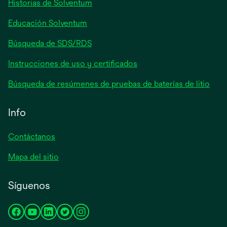
Historias de Solventum
nueva
Educación Solventum
Búsqueda de SDS/RDS
Instrucciones de uso y certificados
Búsqueda de resúmenes de pruebas de baterías de litio
Info
Contáctanos
Mapa del sitio
Síguenos
se
se
se
se
se