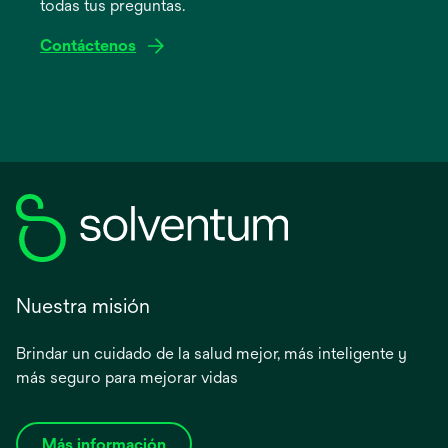
todas tus preguntas.
pestaña
nueva
Contáctenos
Nuestra misión
Brindar un cuidado de la salud mejor, más inteligente y
más seguro para mejorar vidas
Más información