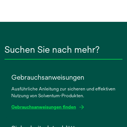
Suchen Sie nach mehr?
Gebrauchsanweisungen
Ausführliche Anleitung zur sicheren und effektiven
Nutzung von Solventum-Produkten.
Gebrauchsanweisungen finden
wird
in