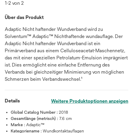
1-2 von 2
Über das Produkt
Adaptic Nicht haftender Wundverband wird zu
Solventum™ Adaptic™ Nichthaftende wundauflage. Der
Adaptic Nicht haftender Wundverband ist ein
Primärverband aus einem Celluloseacetat-Maschennetz,
das mit einer speziellen Petrolatum-Emulsion imprägniert
ist. Dies ermöglicht eine einfache Entfernung des
Verbands bei gleichzeitiger Minimierung von möglichen
Schmerzen beim Verbandswechsel.¹
Details
Weitere Produktoptionen anzeigen
Global Catalog Number :
2018
Gesamtlänge (metrisch) :
7.6 cm
Marke :
Adaptic™
Kategoriename :
Wundkontaktauflagen