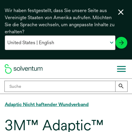
Wir haben festgestellt, dass Sie unsere Seite aus
Vereinigte Staaten von Amerika aufrufen. Möchten
Sie die Sprache wechseln, um angepasste Inhalte zu
erhalten?
Adaptic Nicht haftender Wundverband
3M™ Adaptic™