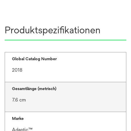
Produktspezifikationen
Global Catalog Number
2018
Gesamtlänge (metrisch)
7.6 cm
Marke
Adaptic™