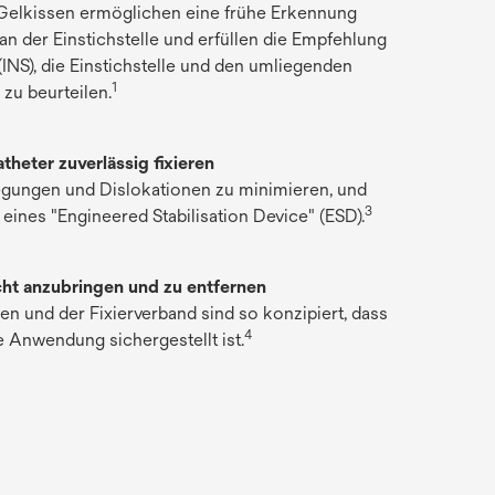
Gelkissen ermöglichen eine frühe Erkennung
an der Einstichstelle und erfüllen die Empfehlung
(INS), die Einstichstelle und den umliegenden
1
 zu beurteilen.
theter zuverlässig fixieren
egungen und Dislokationen zu minimieren, und
3
 eines "Engineered Stabilisation Device" (ESD).
cht anzubringen und zu entfernen
n und der Fixierverband sind so konzipiert, dass
4
e Anwendung sichergestellt ist.