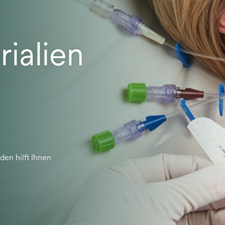
ialien
en hilft Ihnen