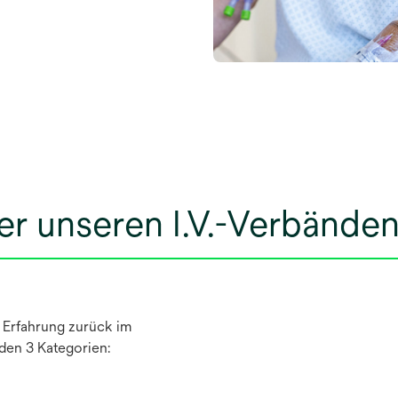
wird in einer neuen Registerkarte geöffnet
er unseren I.V.-Verbände
d Erfahrung zurück im
den 3 Kategorien: