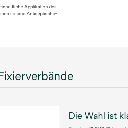
einheitliche Applikation des
chen so eine Antiseptische-
Fixierverbände
Die Wahl ist kl