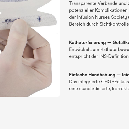
Transparente Verbände und 
potenzieller Komplikationen 
der Infusion Nurses Society 
Bereich durch Sichtkontrolle
Katheterfixierung — Gefäßka
Entwickelt, um Katheterbew
entspricht der INS-Definition
Einfache Handhabung — lei
Das integrierte CHG-Gelkisse
eine standardisierte, korrekt