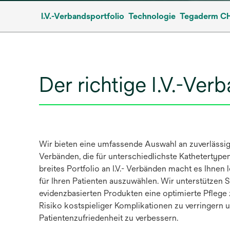
I.V.-Verbandsportfolio
Technologie
Tegaderm C
Der richtige I.V.-Ver
Wir bieten eine umfassende Auswahl an zuverlässige
Verbänden, die für unterschiedlichste Kathetertype
breites Portfolio an I.V.- Verbänden macht es Ihnen l
für Ihren Patienten auszuwählen. Wir unterstützen Si
evidenzbasierten Produkten eine optimierte Pflege
Risiko kostspieliger Komplikationen zu verringern 
Patientenzufriedenheit zu verbessern.