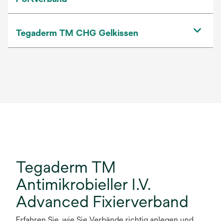
Tegaderm TM CHG Gelkissen
Tegaderm TM
Antimikrobieller I.V.
Advanced Fixierverband
Erfahren Sie, wie Sie Verbände richtig anlegen und