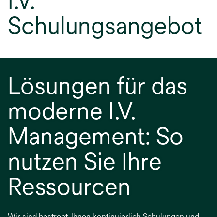
I.V.
Schulungsangebot
Lösungen für das
moderne I.V.
Management: So
nutzen Sie Ihre
Ressourcen
Wir sind bestrebt, Ihnen kontinuierlich Schulungen und