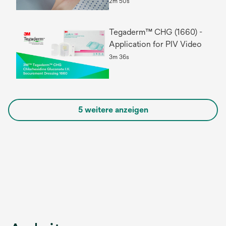
2m 50s
Tegaderm™ CHG (1660) -
Application for PIV Video
3m 36s
5 weitere anzeigen