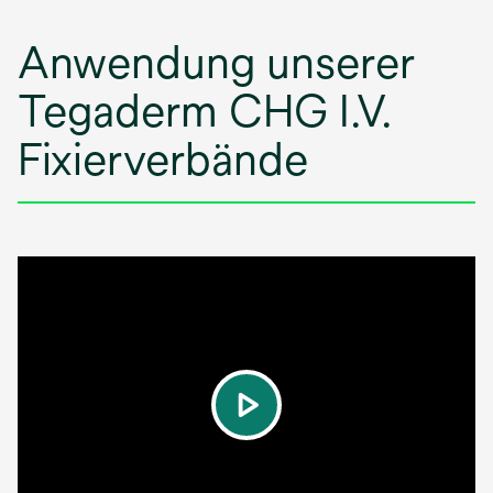
Anwendung unserer
Tegaderm CHG I.V.
Fixierverbände
play