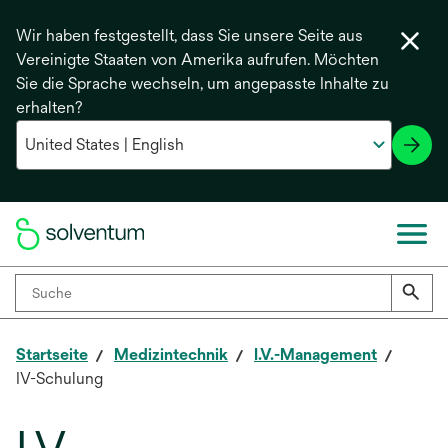
Wir haben festgestellt, dass Sie unsere Seite aus
Vereinigte Staaten von Amerika aufrufen. Möchten
Sie die Sprache wechseln, um angepasste Inhalte zu
erhalten?
Startseite
Medizintechnik
I.V.-Management
IV-Schulung