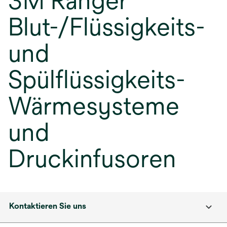
3M Ranger
Blut-/Flüssigkeits-
und
Spülflüssigkeits-
Wärmesysteme
und
Druckinfusoren
Kontaktieren Sie uns