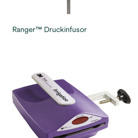
Ranger™ Druckinfusor