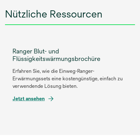
Nützliche Ressourcen
Ranger Blut- und
Flüssigkeitswärmungsbrochüre
Erfahren Sie, wie die Einweg-Ranger-
Erwärmungssets eine kostengünstige, einfach zu
verwendende Lösung bieten.
Jetzt ansehen
wird
in
einer
neuen