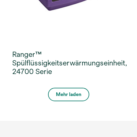
Ranger™
Spülflüssigkeitserwärmungseinheit,
24700 Serie
Mehr laden