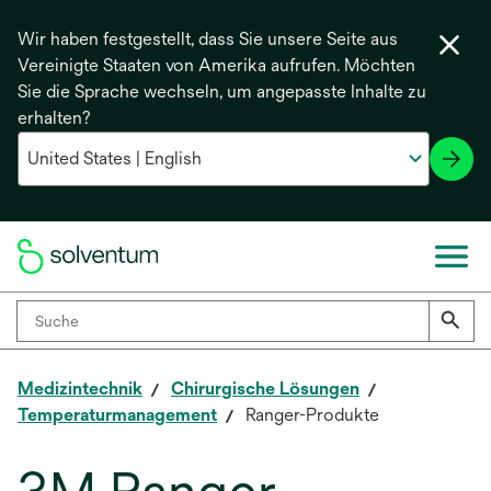
Wir haben festgestellt, dass Sie unsere Seite aus
Vereinigte Staaten von Amerika aufrufen. Möchten
Sie die Sprache wechseln, um angepasste Inhalte zu
erhalten?
Medizintechnik
Chirurgische Lösungen
Temperaturmanagement
Ranger-Produkte