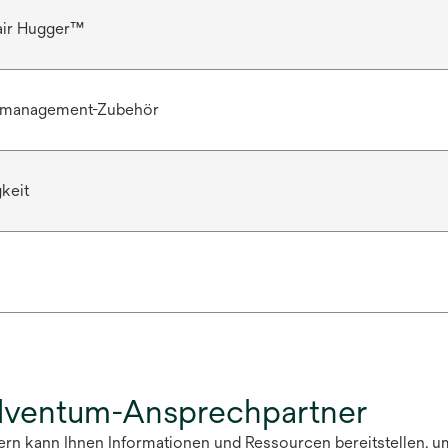
air Hugger™
rmanagement-Zubehör
gkeit
olventum-Ansprechpartner
tern kann Ihnen Informationen und Ressourcen bereitstellen, u