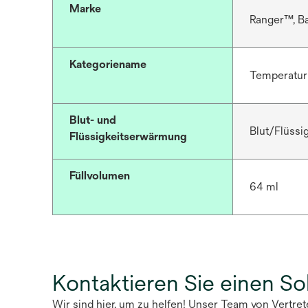
Marke
Ranger™, B
Kategoriename
Temperatu
Blut- und
Blut/Flüssi
Flüssigkeitserwärmung
Füllvolumen
64 ml
Kontaktieren Sie einen S
Wir sind hier, um zu helfen! Unser Team von Vertre