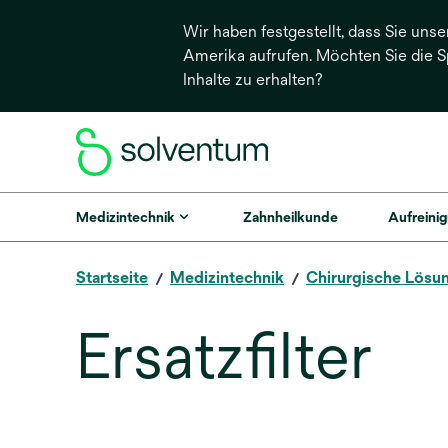
Wir haben festgestellt, dass Sie unse
Amerika aufrufen. Möchten Sie die 
Inhalte zu erhalten?
Medizintechnik
Zahnheilkunde
Aufreinig
Startseite
Medizintechnik
Chirurgische Lösu
Ersatzfilter