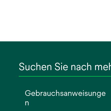
Suchen Sie nach me
Gebrauchsanweisunge
n