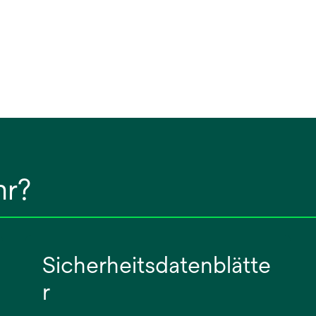
hr?
Sicherheitsdatenblätte
r