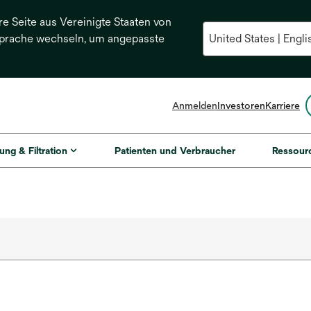
re Seite aus Vereinigte Staaten von
Sprache wechseln, um angepasste
Anmelden
Investoren
Karriere
ung & Filtration
Patienten und Verbraucher
Ressour