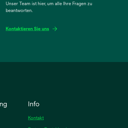
Unser Team ist hier, um alle Ihre Fragen zu
beantworten.
Kontaktieren Sie uns
ung
Info
Kontakt