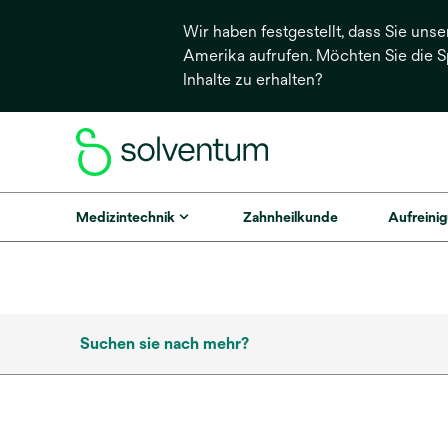
Wir haben festgestellt, dass Sie unse
Amerika aufrufen. Möchten Sie die 
Inhalte zu erhalten?
Medizintechnik
Zahnheilkunde
Aufreinig
Suchen sie nach mehr?