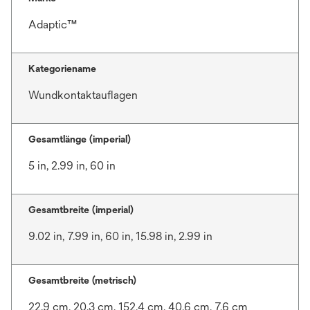
Adaptic™
Kategoriename
Wundkontaktauflagen
Gesamtlänge (imperial)
5 in, 2.99 in, 60 in
Gesamtbreite (imperial)
9.02 in, 7.99 in, 60 in, 15.98 in, 2.99 in
Gesamtbreite (metrisch)
22.9 cm, 20.3 cm, 152.4 cm, 40.6 cm, 7.6 cm