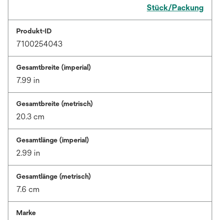
Stück/Packung
Produkt-ID
7100254043
Gesamtbreite (imperial)
7.99 in
Gesamtbreite (metrisch)
20.3 cm
Gesamtlänge (imperial)
2.99 in
Gesamtlänge (metrisch)
7.6 cm
Marke