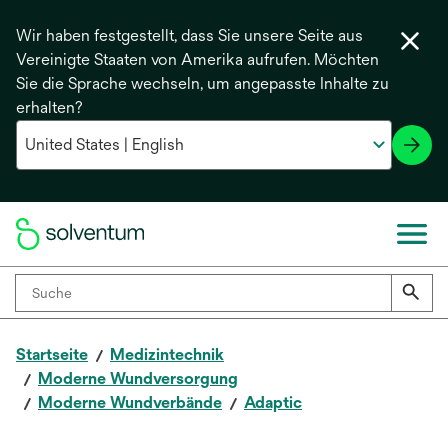
Wir haben festgestellt, dass Sie unsere Seite aus
Vereinigte Staaten von Amerika aufrufen. Möchten
Sie die Sprache wechseln, um angepasste Inhalte zu
erhalten?
Startseite
Medizintechnik
Moderne Wundversorgung
Moderne Wundverbände
Adaptic