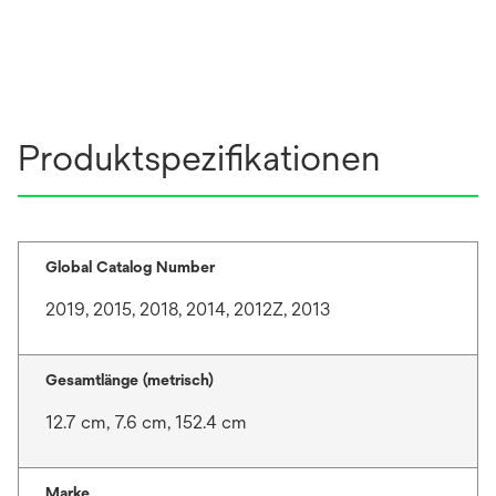
Produktspezifikationen
Global Catalog Number
2019, 2015, 2018, 2014, 2012Z, 2013
Gesamtlänge (metrisch)
12.7 cm, 7.6 cm, 152.4 cm
Marke