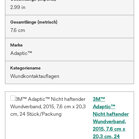
2.99 in
Gesamtlänge (metrisch)
7.6 cm
Marke
Adaptic™
Kategoriename
Wundkontaktauflagen
3M™
Adaptic™
Nicht haftender
Wundverband,
2015, 7,6 cm x
20,3 cm, 24