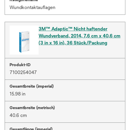
Wundkontaktauflagen
3M™ Adaptic™ Nicht haftender
Wundverband, 2014, 7,6 cm x 40,6 cm
(3 in x 16 in), 36 Stück/Packung
Produkt-ID
7100254047
Gesamtbreite (imperial)
15.98 in
Gesamtbreite (metrisch)
40.6 cm
Gesamtlänge (imperial)