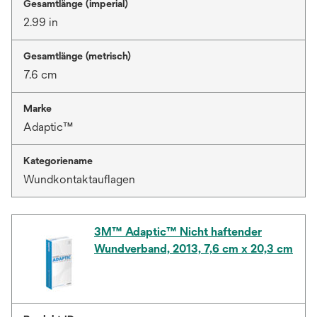
Gesamtlänge (imperial)
2.99 in
Gesamtlänge (metrisch)
7.6 cm
Marke
Adaptic™
Kategoriename
Wundkontaktauflagen
3M™ Adaptic™ Nicht haftender
Wundverband, 2013, 7,6 cm x 20,3 cm