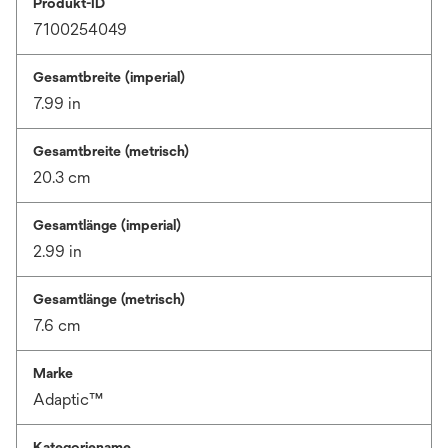
Produkt-ID
7100254049
Gesamtbreite (imperial)
7.99 in
Gesamtbreite (metrisch)
20.3 cm
Gesamtlänge (imperial)
2.99 in
Gesamtlänge (metrisch)
7.6 cm
Marke
Adaptic™
Kategoriename