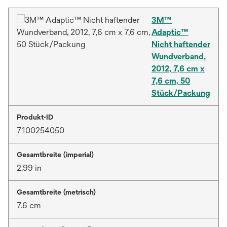
3M™
Adaptic™
Nicht haftender
Wundverband,
2012, 7,6 cm x
7,6 cm, 50
Stück/Packung
Produkt-ID
7100254050
Gesamtbreite (imperial)
2.99 in
Gesamtbreite (metrisch)
7.6 cm