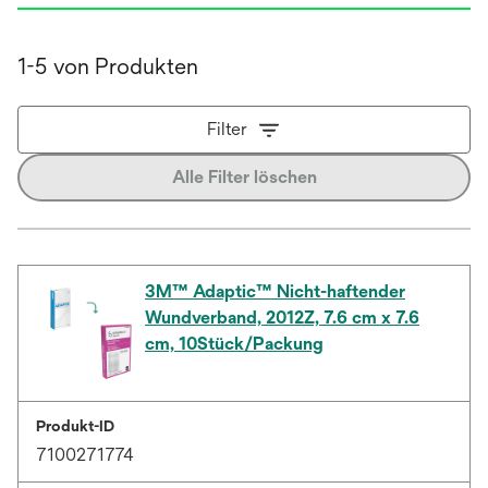
1-5 von Produkten
Filter
Alle Filter löschen
3M™ Adaptic™ Nicht-haftender
Wundverband, 2012Z, 7.6 cm x 7.6
cm, 10Stück/Packung
Produkt-ID
7100271774