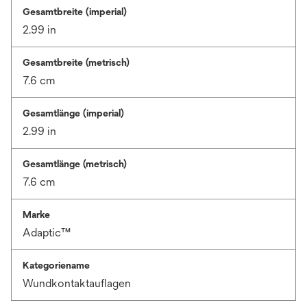
Gesamtbreite (imperial)
2.99 in
Gesamtbreite (metrisch)
7.6 cm
Gesamtlänge (imperial)
2.99 in
Gesamtlänge (metrisch)
7.6 cm
Marke
Adaptic™
Kategoriename
Wundkontaktauflagen