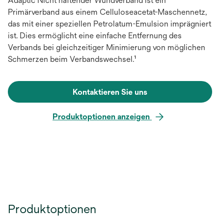
Adaptic Nicht haftender Wundverband ist ein
Primärverband aus einem Celluloseacetat-Maschennetz,
das mit einer speziellen Petrolatum-Emulsion imprägniert
ist. Dies ermöglicht eine einfache Entfernung des
Verbands bei gleichzeitiger Minimierung von möglichen
Schmerzen beim Verbandswechsel.¹
Kontaktieren Sie uns
Produktoptionen anzeigen
Produktoptionen