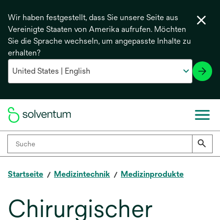
Wir haben festgestellt, dass Sie unsere Seite aus
Vereinigte Staaten von Amerika aufrufen. Möchten
Sie die Sprache wechseln, um angepasste Inhalte zu
erhalten?
Startseite
Medizintechnik
Medizinprodukte
Chirurgischer