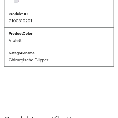
Produkt-ID
7100310201
ProductColor
Violett
Kategoriename
Chirurgische Clipper