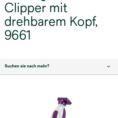
Clipper mit
drehbarem Kopf,
9661
Suchen sie nach mehr?