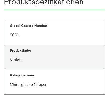
Produktspezifikationen
Global Catalog Number
9661L
Produktfarbe
Violett
Kategoriename
Chirurgische Clipper