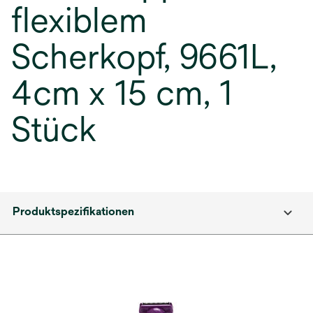
flexiblem
Scherkopf, 9661L,
4cm x 15 cm, 1
Stück
Produktspezifikationen