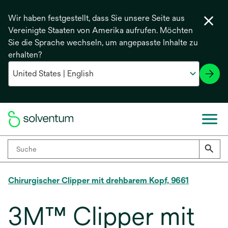
Wir haben festgestellt, dass Sie unsere Seite aus
Vereinigte Staaten von Amerika aufrufen. Möchten
Sie die Sprache wechseln, um angepasste Inhalte zu
erhalten?
Chirurgischer Clipper mit drehbarem Kopf, 9661
3M™ Clipper mit