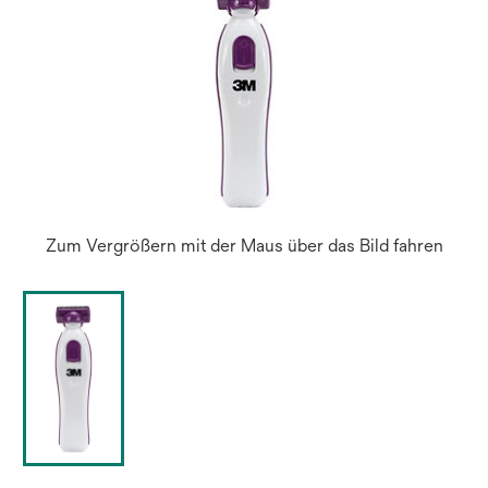
Zum Vergrößern mit der Maus über das Bild fahren