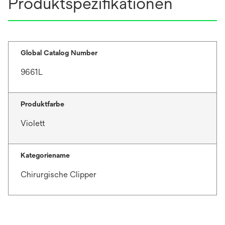
Produktspezifikationen
Global Catalog Number
9661L
Produktfarbe
Violett
Kategoriename
Chirurgische Clipper