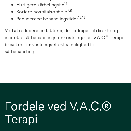
11
Hurtigere sårhelingstid
7,8
Kortere hospitalsophold
12,13
Reducerede behandlingstider
Ved at reducere de faktorer, der bidrager til direkte og
®
indirekte sårbehandlingsomkostninger, er V.A.C.
Terapi
blevet en omkostningseffektiv mulighed for
sårbehandling.
Fordele ved V.A.C.®
Terapi