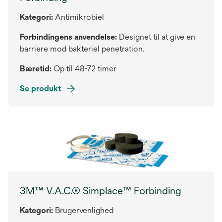
Kategori:
Antimikrobiel
Forbindingens anvendelse:
Designet til at give en
barriere mod bakteriel penetration.
Bæretid:
Op til 48-72 timer
Se produkt
3M™ V.A.C.® Simplace™ Forbinding
Kategori:
Brugervenlighed