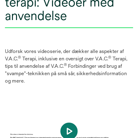
terapi: Videoer med
anvendelse
Udforsk vores videoserie, der dækker alle aspekter af
®
®
V.A.C.
Terapi, inklusive en oversigt over V.A.C.
Terapi,
®
tips til anvendelse af V.A.C.
Forbindinger ved brug af
"svampe"-teknikken på små sår, sikkerhedsinformation
og mere.
play