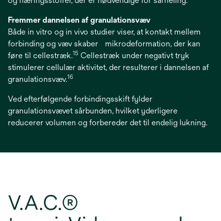
og næringsstoffer, der er nødvendige for sårheling.
Fremmer dannelsen af granulationsvæv
Både in vitro og in vivo studier viser, at kontakt mellem
forbinding og væv skaber mikrodeformation, der kan
15
føre til cellestræk.
Cellestræk under negativt tryk
stimulerer cellulær aktivitet, der resulterer i dannelsen af
16
granulationsvæv.
Ved efterfølgende forbindingsskift fylder
granulationsvævet sårbunden, hvilket yderligere
reducerer volumen og forbereder det til endelig lukning.
V.A.C.®