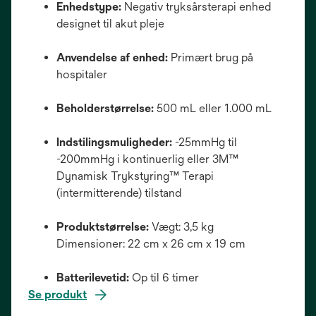
Enhedstype:
Negativ tryksårsterapi enhed
designet til akut pleje
Anvendelse af enhed:
Primært brug på
hospitaler
Beholderstørrelse:
500 mL eller 1.000 mL
Indstilingsmuligheder:
-25mmHg til
-200mmHg i kontinuerlig eller 3M™
Dynamisk Trykstyring™ Terapi
(intermitterende) tilstand
Produktstørrelse:
Vægt: 3,5 kg
Dimensioner: 22 cm x 26 cm x 19 cm
Batterilevetid:
Op til 6 timer
Se produkt