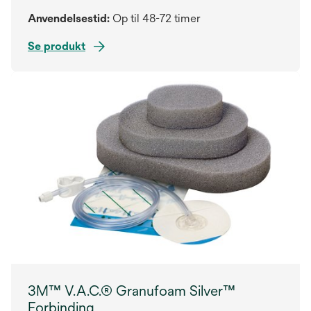
Anvendelsestid:
Op til 48-72 timer
Se produkt
3M™ V.A.C.® Granufoam Silver™
Forbinding