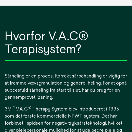
Hvorfor V.A.C®
Terapisystem?
Sårheling er en proces. Korrekt sårbehandling er vigtig for
at fremme vævsgranulation og generel heling. For at opnå
succesfuld sårheling fra start til slut, har du brug for en
gennemprøvet løsning.
™
®
3M
V.A.C.
Therapy System blev introduceret i 1995
som det første kommercielle NPWT-system. Det har
forblevet i spidsen for negativ tryksårsteknologi, hvilket
giver plejepersonale mulighed for at yde bedre pleje og