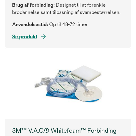
Brug af forbinding:
Designet til at forenkle
brodannelse samt tilpasning af svampestørrelsen.
Anvendelsestid:
Op til 48-72 timer
Se produkt
3M™ V.A.C.® Whitefoam™ Forbinding