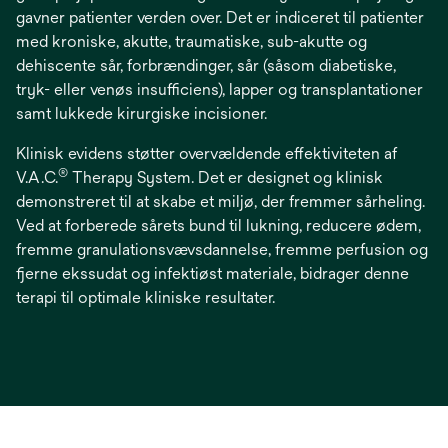
gavner patienter verden over. Det er indiceret til patienter
med kroniske, akutte, traumatiske, sub-akutte og
dehiscente sår, forbrændinger, sår (såsom diabetiske,
tryk- eller venøs insufficiens), lapper og transplantationer
samt lukkede kirurgiske incisioner.
Klinisk evidens støtter overvældende effektiviteten af
®
V.A.C.
Therapy System. Det er designet og klinisk
demonstreret til at skabe et miljø, der fremmer sårheling.
Ved at forberede sårets bund til lukning, reducere ødem,
fremme granulationsvævsdannelse, fremme perfusion og
fjerne ekssudat og infektiøst materiale, bidrager denne
terapi til optimale kliniske resultater.