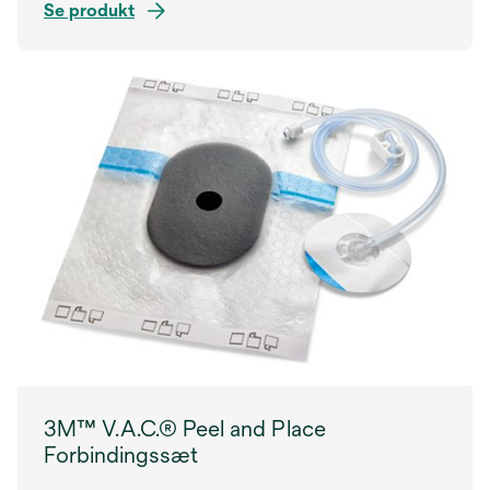
Se produkt
3M™ V.A.C.® Peel and Place
Forbindingssæt