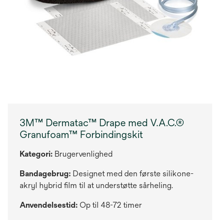
3M™ Dermatac™ Drape med V.A.C.®
Granufoam™ Forbindingskit
Kategori:
Brugervenlighed
Bandagebrug:
Designet med den første silikone-
akryl hybrid film til at understøtte sårheling.
Anvendelsestid:
Op til 48-72 timer