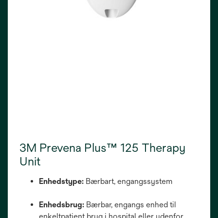
3M Prevena Plus™ 125 Therapy
Unit
Enhedstype:
Bærbart, engangssystem
Enhedsbrug:
Bærbar, engangs enhed til
enkeltpatient brug i hospital eller udenfor