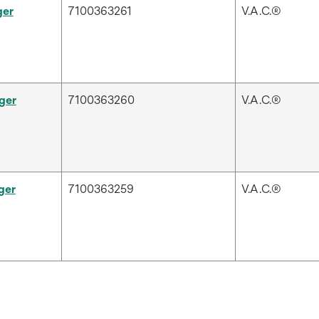
ger
7100363261
V.A.C.®
ger
7100363260
V.A.C.®
ger
7100363259
V.A.C.®