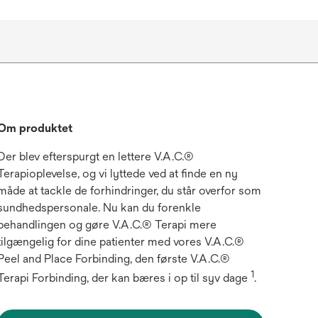
Om produktet
Der blev efterspurgt en lettere V.A.C.®
Terapioplevelse, og vi lyttede ved at finde en ny
måde at tackle de forhindringer, du står overfor som
sundhedspersonale. Nu kan du forenkle
behandlingen og gøre V.A.C.® Terapi mere
tilgængelig for dine patienter med vores V.A.C.®
Peel and Place Forbinding, den første V.A.C.®
1
Terapi Forbinding, der kan bæres i op til syv dage
.