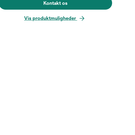
Kontakt os
Vis produktmuligheder
Hold musen over billedet for a