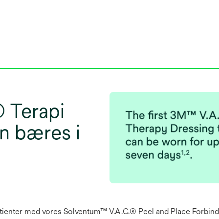
 Terapi
an bæres i
tienter med vores Solventum™ V.A.C.® Peel and Place Forbindin