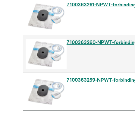
7100363261-NPWT-forbindin
7100363260-NPWT-forbindin
7100363259-NPWT-forbindin