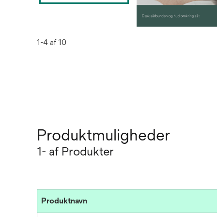
1-4 af 10
Produktmuligheder
1- af Produkter
Produktnavn