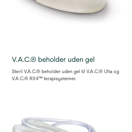
V.A.C.® beholder uden gel
Steril V.A.C.® beholder uden gel til V.A.C.® Ulta og
V.A.C.® RX4™ terapisystemer.