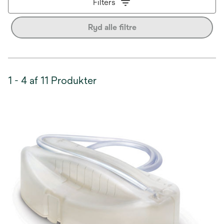
Filters
Ryd alle filtre
1 - 4 af 11 Produkter