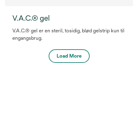
V.A.C.® gel
V.A.C.® gel er en steril, tosidig, blød gelstrip kun til
engangsbrug.
Load More