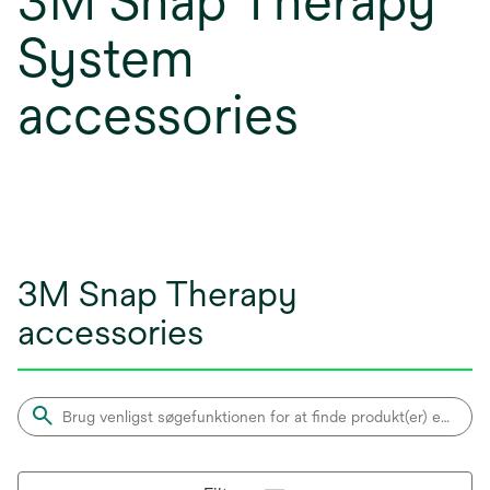
3M Snap Therapy
System
accessories
3M Snap Therapy
accessories