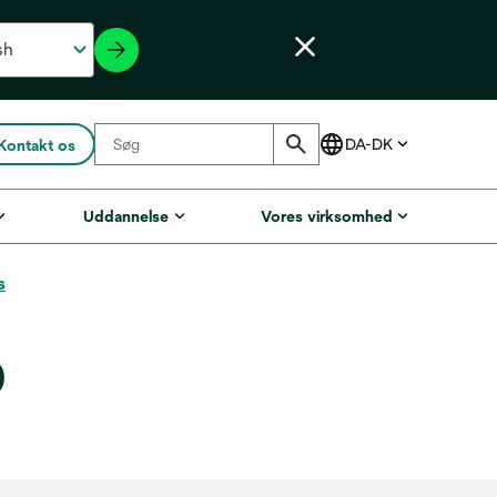
Kontakt os
Uddannelse
Vores virksomhed
s
p