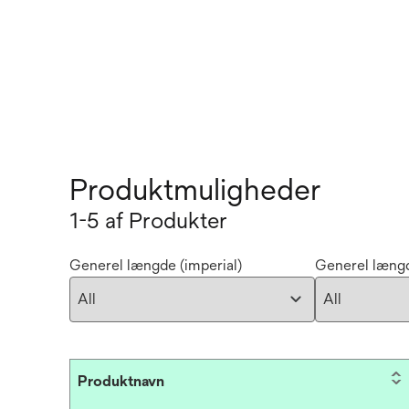
Produktmuligheder
1-5 af Produkter
Generel længde (imperial)
Generel længd
Produktnavn