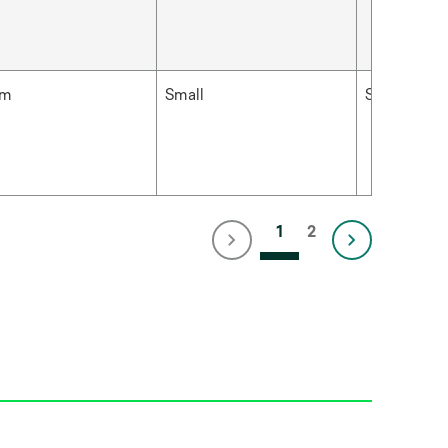
cm
Small
Sort
1
2