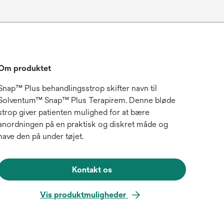
Om produktet
Snap™ Plus behandlingsstrop skifter navn til
Solventum™ Snap™ Plus Terapirem. Denne bløde
strop giver patienten mulighed for at bære
anordningen på en praktisk og diskret måde og
have den på under tøjet.
Kontakt os
Vis produktmuligheder