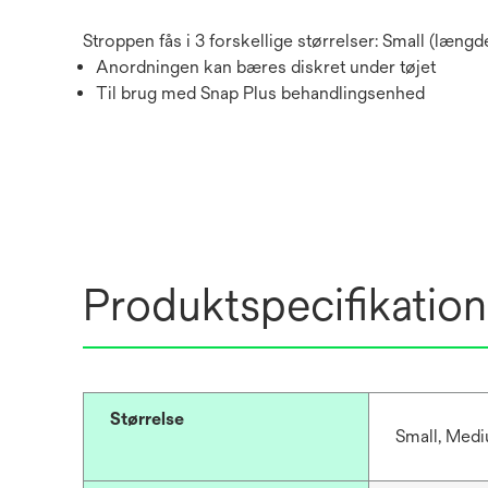
Stroppen fås i 3 forskellige størrelser: Small (læ
Anordningen kan bæres diskret under tøjet
Til brug med Snap Plus behandlingsenhed
Produktspecifikation
Størrelse
Small, Med