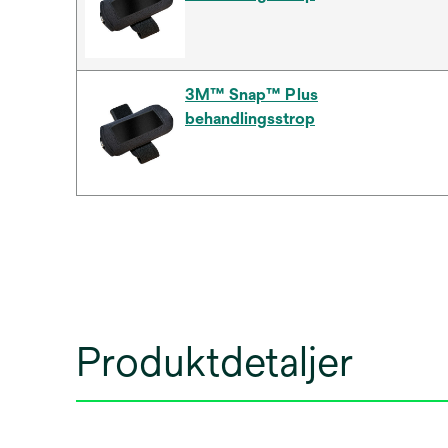
3M™ Snap™ Plus
behandlingsstrop
Produktdetaljer