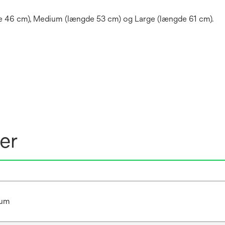
ngde 46 cm), Medium (længde 53 cm) og Large (længde 61 cm).
er
ium