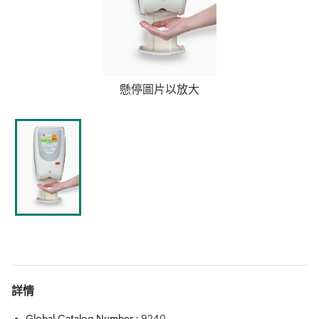
懸停圖片以放大
詳情
Global Catalog Number :
9240