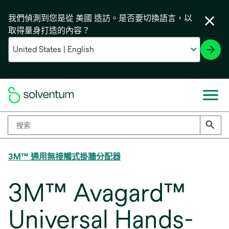
我們偵測到您是從 美國 造訪。是否要切換語言，以
取得量身打造的內容？
3M™ 通用無接觸式掛牆分配器
3M™ Avagard™
Universal Hands-