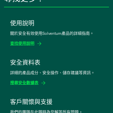
使用說明
關於安全有效使用Solventum產品的詳細指南。
查找使用說明
opens
in
安全資料表
a
詳細的產品成分、安全操作、儲存建議等資訊。
new
tab
搜尋安全數據表
opens
in
客戶關懷與支援
a
我們的團隊在此隨時為您解答所有問題。
new