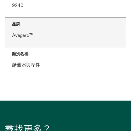
9240
品牌
Avagard™
類別名稱
給液器與配件
尋找更多？