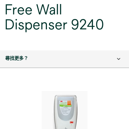
Free Wall
Dispenser 9240
尋找更多？