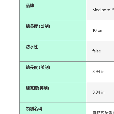
品牌
Medipore™
總長度 (公制)
10 cm
防水性
false
總長度 (英制)
3.94 in
總寬度(英制)
3.94 in
類別名稱
自黏式急救