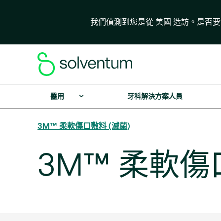
我們偵測到您是從 美國 造訪。是否
醫用
牙科解決方案人員
3M™ 柔軟傷口敷料 (滅菌)
3M™ 柔軟傷