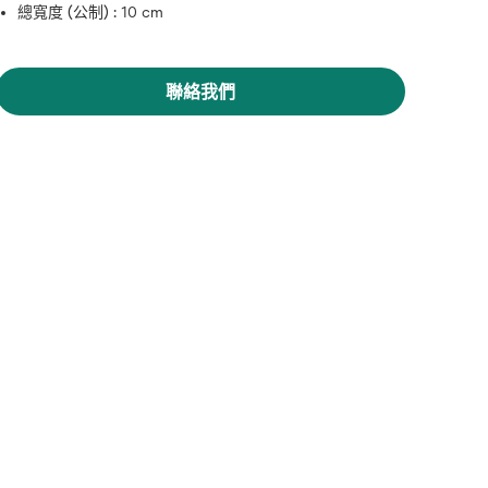
總寬度 (公制) :
10 cm
聯絡我們
懸停圖片以放大