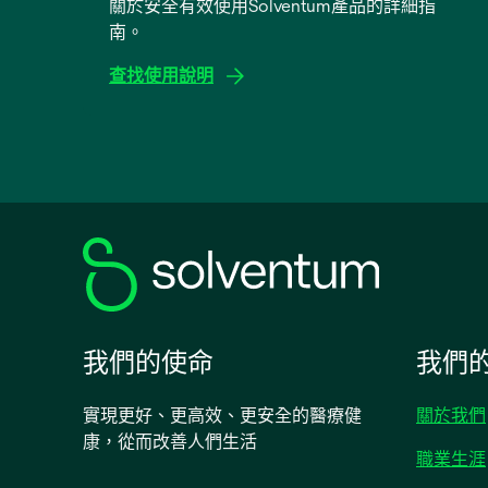
關於安全有效使用Solventum產品的詳細指
南。
查找使用說明
opens
in
a
new
tab
我們的使命
我們
實現更好、更高效、更安全的醫療健
關於我們
康，從而改善人們生活
職業生涯