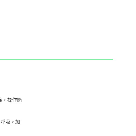
痛，操作簡
常呼吸。加