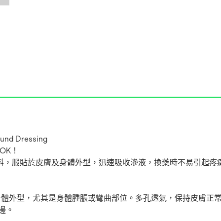
und Dressing
OK！
料，服貼於皮膚及身體外型，迅速吸收滲液，換藥時不易引起疼
身體外型，尤其是身體腫脹或彎曲部位。多孔透氣，保持皮膚正
邊。