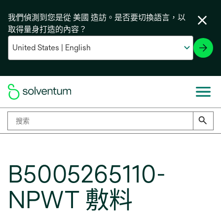
我們偵測到您是從 美國 造訪。是否要切換語言，以
取得量身打造的內容？
B5005265110-
NPWT 敷料