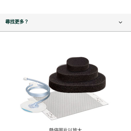
尋找更多？
懸停圖片以放大