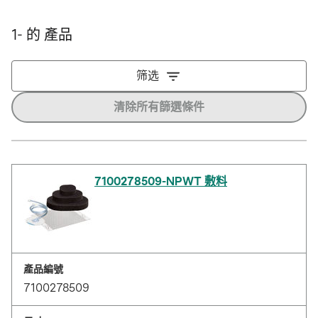
1- 的 產品
筛选
清除所有篩選條件
7100278509-NPWT 敷料
產品編號
7100278509