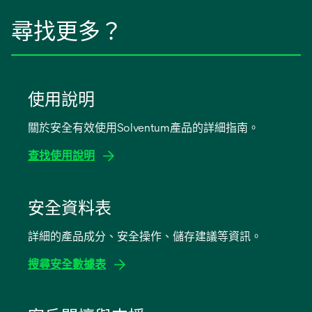
尋找更多？
使用說明
關於安全有效使用Solventum產品的詳細指南。
查找使用說明
opens
in
安全資料表
a
詳細的產品成分、安全操作、儲存建議等資訊。
new
tab
搜尋安全數據表
opens