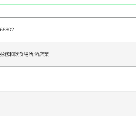
558802
飲服務和飲食場所,酒店業