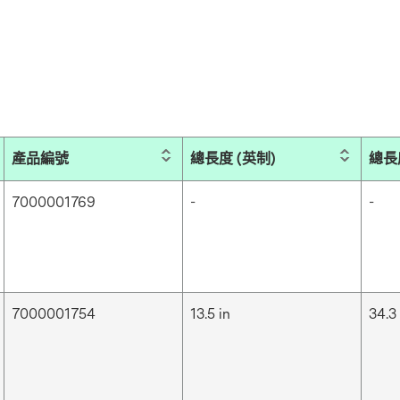
產品編號
總長度 (英制)
總長
7000001769
-
-
7000001754
13.5 in
34.3