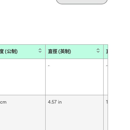
度 (公制)
直徑 (英制)
直徑 (公制)
-
-
 cm
4.57 in
11.6 cm