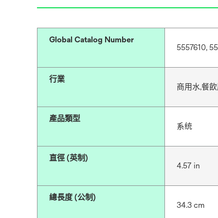
Global Catalog Number
5557610, 5
行業
商用水,餐
產品類型
系统
直徑 (英制)
4.57 in
總長度 (公制)
34.3 cm