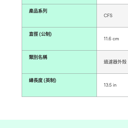
產品系列
CFS
直徑 (公制)
11.6 cm
類別名稱
過濾器外殼
總長度 (英制)
13.5 in