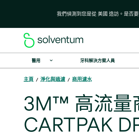
我們偵測到您是從 美國 造訪。是否
醫用
牙科解決方案人員
主頁
淨化與過濾
商用濾水
3M™ 高流
CARTPAK DP