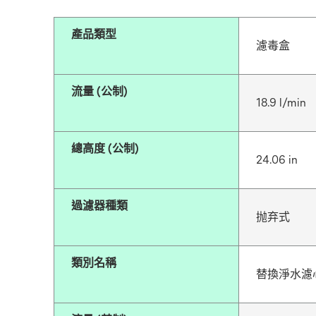
產品類型
濾毒盒
流量 (公制)
18.9 l/min
總高度 (公制)
24.06 in
過濾器種類
抛弃式
類別名稱
替換淨水濾