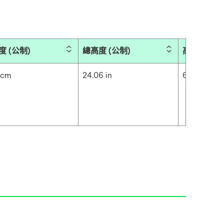
度 (公制)
總高度 (公制)
高(公制)
 cm
24.06 in
61.1 cm