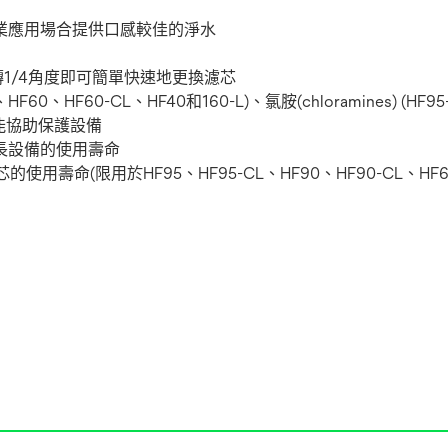
業應用場合提供口感較佳的淨水
轉1/4角度即可簡單快速地更換濾芯
HF60-CL、HF40和160-L)、氯胺(chloramines) (HF95
)，更能協助保護設備
長設備的使用壽命
的使用壽命(限用於HF95、HF95-CL、HF90、HF90-CL、HF6