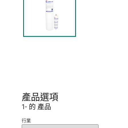
產品選項
1- 的 產品
行業