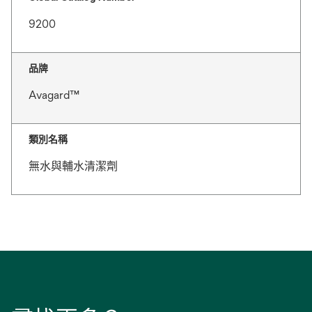
9200
品牌
Avagard™
類別名稱
無水與輔水清潔劑