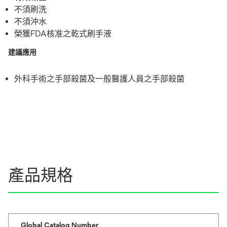
不須刷洗
不須沖水
榮獲FDA核准之乾式刷手液
建議應用
外科手術之手部殺菌及一般醫護人員之手部殺菌
產品規格
Global Catalog Number