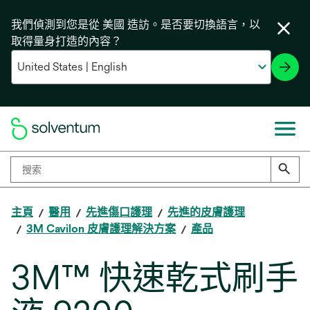
我們偵測到您是從 美國 造訪。是否要切換語言，以
取得量身打造的內容？
主頁
醫用
先進傷口護理
先進的皮膚護理
3M Cavilon 皮膚護理解決方案
產品
3M™ 快速乾式刷手