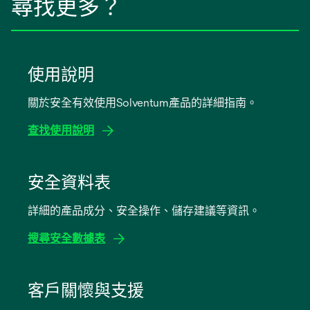
尋找更多？
使用說明
關於安全有效使用Solventum產品的詳細指南。
查找使用說明
opens
in
安全資料表
a
詳細的產品成分、安全操作、儲存建議等資訊。
new
tab
搜尋安全數據表
opens
in
客戶關懷與支援
a