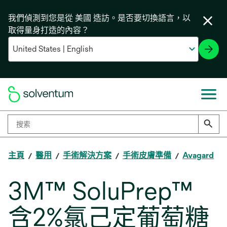
我們偵測到您是從 美國 造訪。是否要切換語言，以
取得量身打造的內容？
主頁
醫用
手術解決方案
手術皮膚準備
Avagard
3M™ SoluPrep™
含2%氯己定葡萄糖