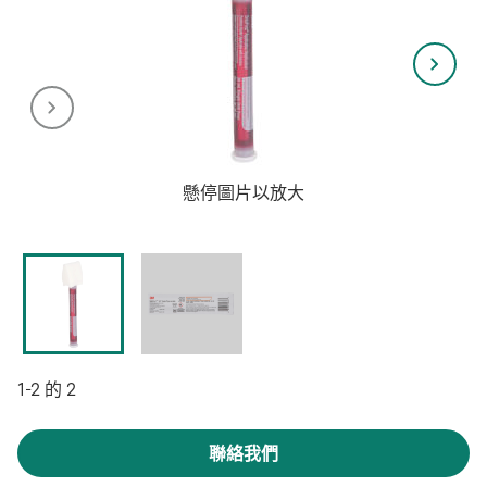
懸停圖片以放大
1-2 的 2
聯絡我們