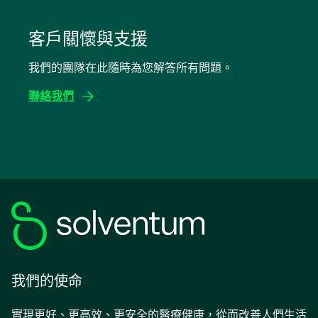
opens
in
客戶關懷與支援
a
我們的團隊在此隨時為您解答所有問題。
new
tab
聯絡我們
我們的使命
實現更好、更高效、更安全的醫療健康，從而改善人們生活