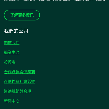
了解更多資訊
我們的公司
關於我們
職業生涯
opens
投資者
in
合作夥伴與供應商
a
new
永續性與社會影響
tab
道德規範與合規
opens
新聞中心
in