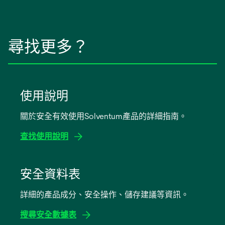
尋找更多？
使用說明
關於安全有效使用Solventum產品的詳細指南。
查找使用說明
opens
in
安全資料表
a
詳細的產品成分、安全操作、儲存建議等資訊。
new
tab
搜尋安全數據表