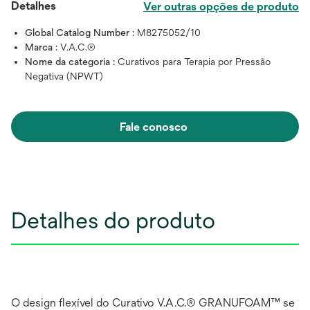
Detalhes
Ver outras opções de produto
Global Catalog Number :
M8275052/10
Marca :
V.A.C.®
Nome da categoria :
Curativos para Terapia por Pressão
Negativa (NPWT)
Fale conosco
Detalhes do produto
O design flexível do Curativo V.A.C.® GRANUFOAM™ se