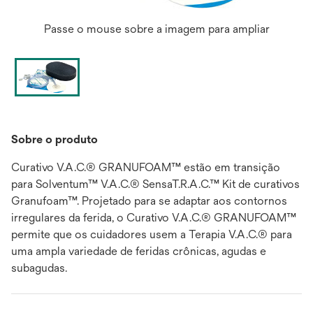
Passe o mouse sobre a imagem para ampliar
Sobre o produto
Curativo V.A.C.® GRANUFOAM™ estão em transição
para Solventum™ V.A.C.® SensaT.R.A.C.™ Kit de curativos
Granufoam™. Projetado para se adaptar aos contornos
irregulares da ferida, o Curativo V.A.C.® GRANUFOAM™
permite que os cuidadores usem a Terapia V.A.C.® para
uma ampla variedade de feridas crônicas, agudas e
subagudas.