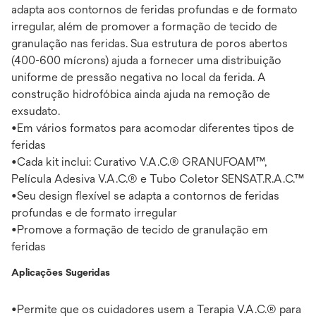
adapta aos contornos de feridas profundas e de formato
irregular, além de promover a formação de tecido de
granulação nas feridas. Sua estrutura de poros abertos
(400-600 mícrons) ajuda a fornecer uma distribuição
uniforme de pressão negativa no local da ferida. A
construção hidrofóbica ainda ajuda na remoção de
exsudato.
•Em vários formatos para acomodar diferentes tipos de
feridas
•Cada kit inclui: Curativo V.A.C.® GRANUFOAM™,
Película Adesiva V.A.C.® e Tubo Coletor SENSAT.R.A.C.™
•Seu design flexível se adapta a contornos de feridas
profundas e de formato irregular
•Promove a formação de tecido de granulação em
feridas
Aplicações Sugeridas
•Permite que os cuidadores usem a Terapia V.A.C.® para