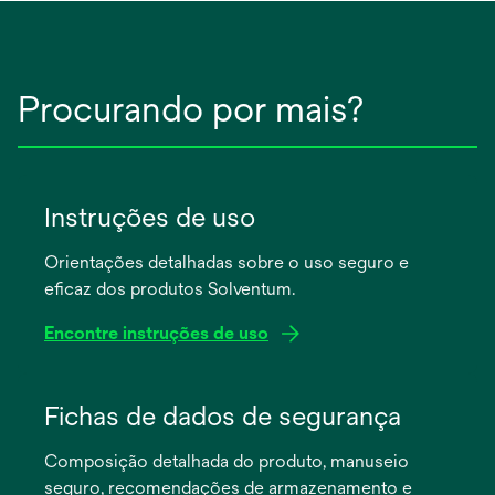
Procurando por mais?
Instruções de uso
Orientações detalhadas sobre o uso seguro e
eficaz dos produtos Solventum.
Encontre instruções de uso
abre
em
Fichas de dados de segurança
uma
Composição detalhada do produto, manuseio
nova
seguro, recomendações de armazenamento e
guia