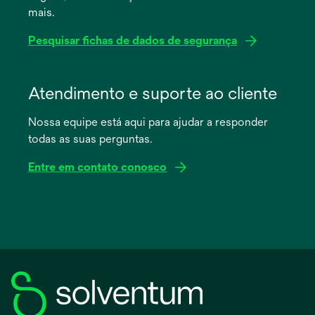
mais.
Pesquisar fichas de dados de segurança
abre
em
Atendimento e suporte ao cliente
uma
Nossa equipe está aqui para ajudar a responder
nova
todas as suas perguntas.
guia
Entre em contato conosco