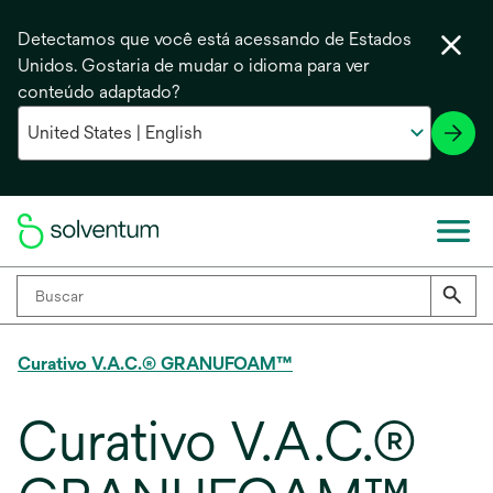
Detectamos que você está acessando de Estados
Unidos. Gostaria de mudar o idioma para ver
conteúdo adaptado?
Curativo V.A.C.® GRANUFOAM™
Curativo V.A.C.®