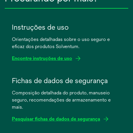
Instruções de uso
Orientações detalhadas sobre o uso seguro e
eficaz dos produtos Solventum.
Encontre instruções de uso
abre
em
Fichas de dados de segurança
uma
Composição detalhada do produto, manuseio
nova
seguro, recomendações de armazenamento e
guia
mais.
Pesquisar fichas de dados de segurança
abre