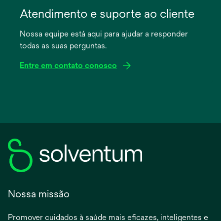
em
Atendimento e suporte ao cliente
uma
Nossa equipe está aqui para ajudar a responder
nova
todas as suas perguntas.
guia
Entre em contato conosco
Nossa missão
Promover cuidados à saúde mais eficazes, inteligentes e