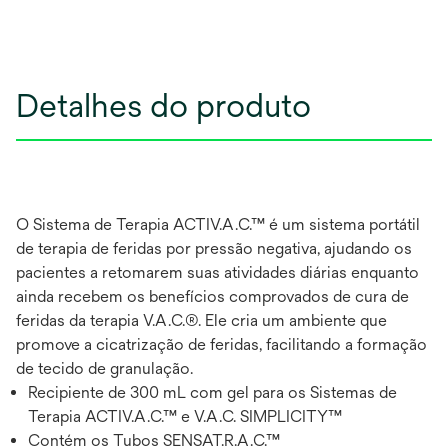
Detalhes do produto
O Sistema de Terapia ACTIV.A.C.™ é um sistema portátil
de terapia de feridas por pressão negativa, ajudando os
pacientes a retomarem suas atividades diárias enquanto
ainda recebem os benefícios comprovados de cura de
feridas da terapia V.A.C.®. Ele cria um ambiente que
promove a cicatrização de feridas, facilitando a formação
de tecido de granulação.
Recipiente de 300 mL com gel para os Sistemas de
Terapia ACTIV.A.C.™ e V.A.C. SIMPLICITY™
Contém os Tubos SENSAT.R.A.C.™