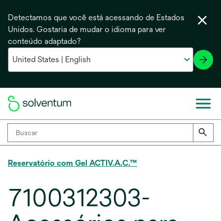
Detectamos que você está acessando de Estados
Unidos. Gostaria de mudar o idioma para ver
conteúdo adaptado?
Reservatório com Gel ACTIV.A.C.™
7100312303-