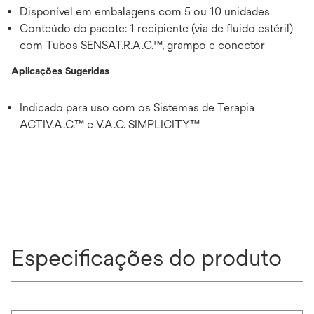
Disponível em embalagens com 5 ou 10 unidades
Conteúdo do pacote: 1 recipiente (via de fluido estéril)
com Tubos SENSAT.R.A.C.™, grampo e conector
Aplicações Sugeridas
Indicado para uso com os Sistemas de Terapia
ACTIV.A.C.™ e V.A.C. SIMPLICITY™
Especificações do produto