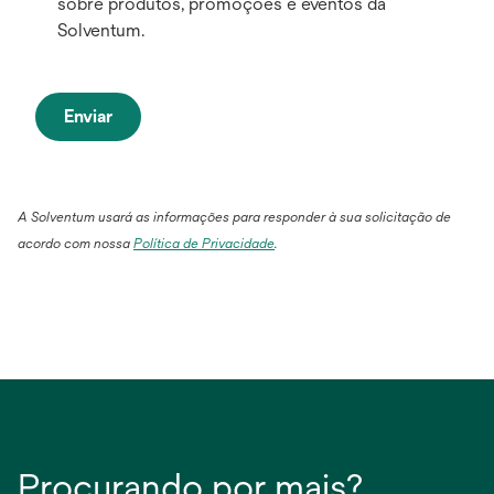
sobre produtos, promoções e eventos da
Solventum.
Enviar
A Solventum usará as informações para responder à sua solicitação de
acordo com nossa
Política de Privacidade
.
Procurando por mais?