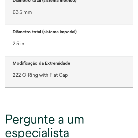
Diâmetro total (sistema métrico)
63.5 mm
Diâmetro total (sistema imperial)
2.5 in
Modificação da Extremidade
222 O-Ring with Flat Cap
Pergunte a um
especialista