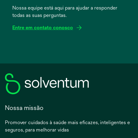
uma
Nossa equipe está aqui para ajudar a responder
nova
todas as suas perguntas.
guia
Entre em contato conosco
Nossa missão
Promover cuidados à saúde mais eficazes, inteligentes e
seguros, para melhorar vidas