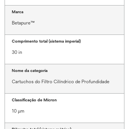
Marca
Betapure™
Comprimento total (sistema imperial)
30 in
Nome da categoria
Cartuchos do Filtro Cilíndrico de Profundidade
Classificação de Mícron
10 μm