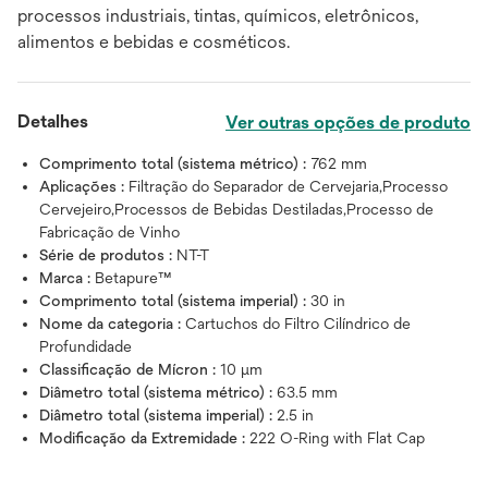
processos industriais, tintas, químicos, eletrônicos,
alimentos e bebidas e cosméticos.
Detalhes
Ver outras opções de produto
Comprimento total (sistema métrico) :
762 mm
Aplicações :
Filtração do Separador de Cervejaria,Processo
Cervejeiro,Processos de Bebidas Destiladas,Processo de
Fabricação de Vinho
Série de produtos :
NT-T
Marca :
Betapure™
Comprimento total (sistema imperial) :
30 in
Nome da categoria :
Cartuchos do Filtro Cilíndrico de
Profundidade
Classificação de Mícron :
10 μm
Diâmetro total (sistema métrico) :
63.5 mm
Diâmetro total (sistema imperial) :
2.5 in
Modificação da Extremidade :
222 O-Ring with Flat Cap