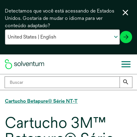
Detectamos que você está acessando de Estados
Unidos. Gostaria de mudar o idioma para ver
conteúdo adaptado?
Cartucho Betapure® Série NT-T
Cartucho 3M™