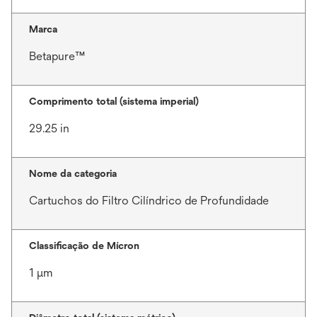
Marca
Betapure™
Comprimento total (sistema imperial)
29.25 in
Nome da categoria
Cartuchos do Filtro Cilíndrico de Profundidade
Classificação de Mícron
1 μm