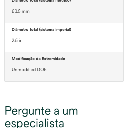
Diâmetro total (sistema métrico)
63.5 mm
Diâmetro total (sistema imperial)
2.5 in
Modificação da Extremidade
Unmodified DOE
Pergunte a um
especialista