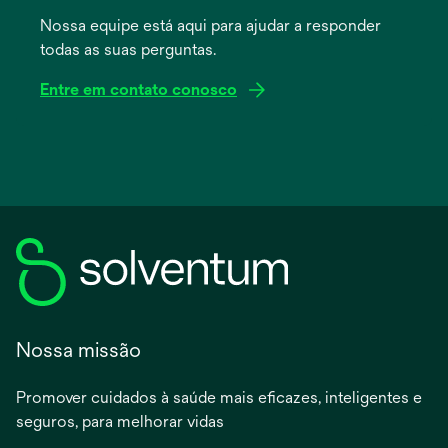
uma
Nossa equipe está aqui para ajudar a responder
nova
todas as suas perguntas.
guia
Entre em contato conosco
Nossa missão
Promover cuidados à saúde mais eficazes, inteligentes e
seguros, para melhorar vidas