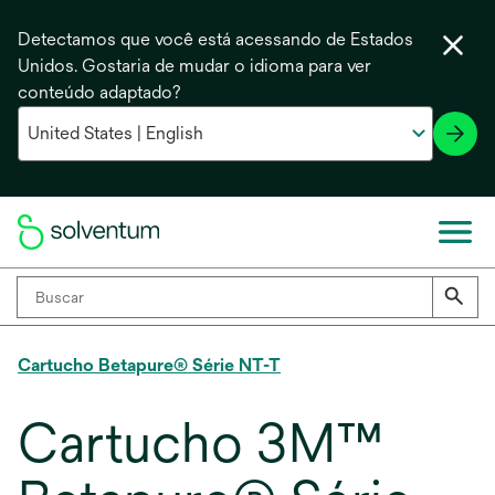
Detectamos que você está acessando de Estados
Unidos. Gostaria de mudar o idioma para ver
conteúdo adaptado?
Cartucho Betapure® Série NT-T
Cartucho 3M™