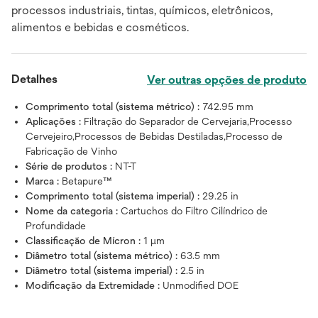
processos industriais, tintas, químicos, eletrônicos,
alimentos e bebidas e cosméticos.
Detalhes
Ver outras opções de produto
Comprimento total (sistema métrico) :
742.95 mm
Aplicações :
Filtração do Separador de Cervejaria,Processo
Cervejeiro,Processos de Bebidas Destiladas,Processo de
Fabricação de Vinho
Série de produtos :
NT-T
Marca :
Betapure™
Comprimento total (sistema imperial) :
29.25 in
Nome da categoria :
Cartuchos do Filtro Cilíndrico de
Profundidade
Classificação de Mícron :
1 μm
Diâmetro total (sistema métrico) :
63.5 mm
Diâmetro total (sistema imperial) :
2.5 in
Modificação da Extremidade :
Unmodified DOE