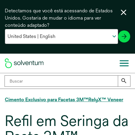
Detectamos que você está acessando de Estados
Unidos. Gostaria de mudar o idioma para ver
conteúdo adaptado?
Cimento Exclusivo para Facetas 3M™RelyX™ Veneer
Refil em Seringa da