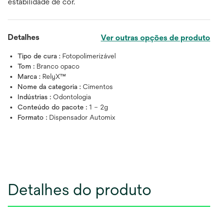
estabilidade de cor.
Detalhes
Ver outras opções de produto
Tipo de cura :
Fotopolimerizável
Tom :
Branco opaco
Marca :
RelyX™
Nome da categoria :
Cimentos
Indústrias :
Odontologia
Conteúdo do pacote :
1 – 2g
Formato :
Dispensador Automix
Detalhes do produto