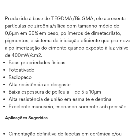
Produzido à base de TEGDMA/BisGMA, ele apresenta
partículas de zircônia/sílica com tamanho médio de
0,6μm em 66% em peso, polímeros de dimetacrilato,
pigmentos, e sistema de iniciação eficiente que promove
a polimerização do cimento quando exposto à luz visível
de 400mW/cm2.
Boas propriedades físicas
Fotoativado
Radiopaco
Alta resistência ao desgaste
Baixa espessura de película – de 5 a 10μm
Alta resistência de união em esmalte e dentina
Excelente manuseio, escoando somente sob pressão
Aplicações Sugeridas
Cimentação definitiva de facetas em cerâmica e/ou