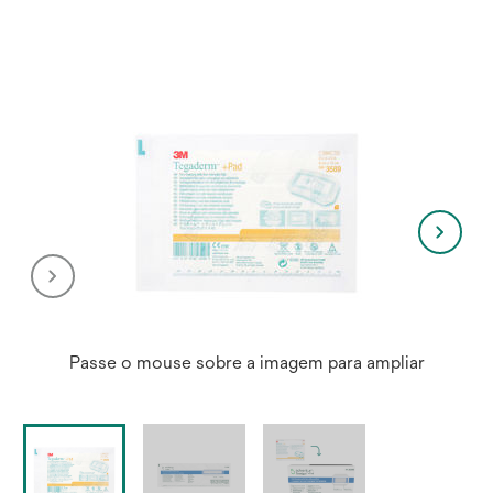
Passe o mouse sobre a imagem para ampliar