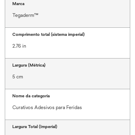
Marca
Tegaderm™
Comprimento total (sistema imperial)
2.76 in
Largura (Métrica)
5 cm
Nome da categoria
Curativos Adesivos para Feridas
Largura Total (Imperial)