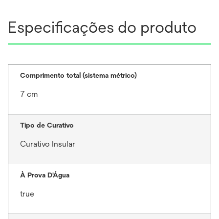
Especificações do produto
Comprimento total (sistema métrico)
7 cm
Tipo de Curativo
Curativo Insular
À Prova D'Água
true