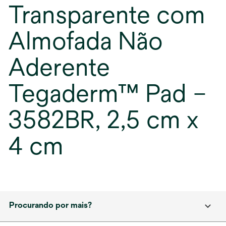
Transparente com
Almofada Não
Aderente
Tegaderm™ Pad –
3582BR, 2,5 cm x
4 cm
Procurando por mais?