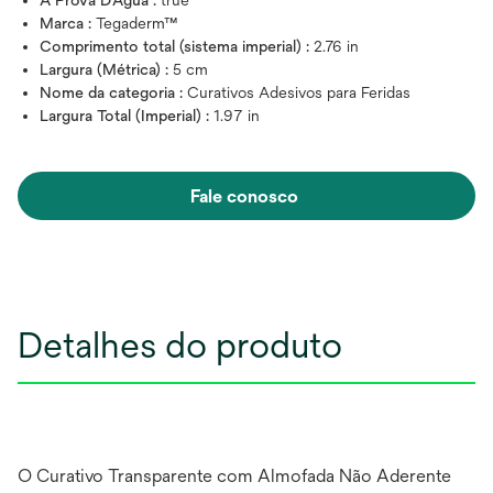
À Prova D'Água :
true
Marca :
Tegaderm™
Comprimento total (sistema imperial) :
2.76 in
Largura (Métrica) :
5 cm
Nome da categoria :
Curativos Adesivos para Feridas
Largura Total (Imperial) :
1.97 in
Fale conosco
Detalhes do produto
O Curativo Transparente com Almofada Não Aderente