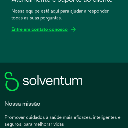
uma
Nossa equipe está aqui para ajudar a responder
nova
todas as suas perguntas.
guia
Entre em contato conosco
Nossa missão
Promover cuidados à saúde mais eficazes, inteligentes e
seguros, para melhorar vidas