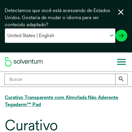
Detectamos que você está acessando de Estados
Unidos. Gostaria de mudar o idioma para ver
conteúdo adaptado?
Curativo Transparente com Almofada Não Aderente
Tegaderm™ Pad
Curativo