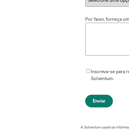
Por favor, forneça 
Inscreva-se para 
Solventum.
Enviar
A Solventum usará as informa