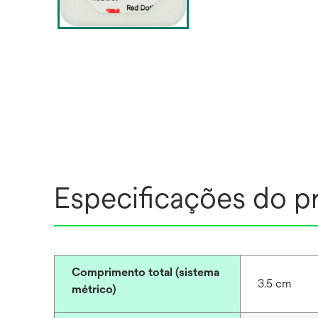
Especificações do p
Comprimento total (sistema
3.5 cm
métrico)