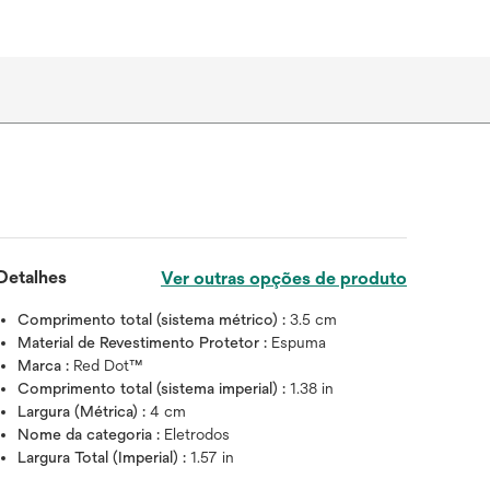
Detalhes
Ver outras opções de produto
Comprimento total (sistema métrico) :
3.5 cm
Material de Revestimento Protetor :
Espuma
Marca :
Red Dot™
Comprimento total (sistema imperial) :
1.38 in
Largura (Métrica) :
4 cm
Nome da categoria :
Eletrodos
Largura Total (Imperial) :
1.57 in