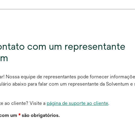
ontato com um representante
um
ar! Nossa equipe de representantes pode fornecer informaçõe
mulário abaixo para falar com um representante da Solventum e
e ao cliente? Visite a
página de suporte ao cliente
.
 com um
*
são obrigatórios.