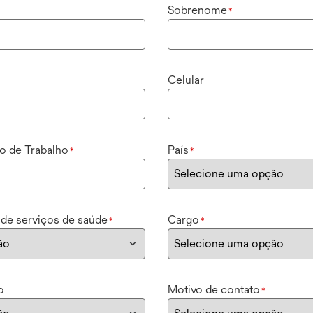
Sobrenome
*
Celular
ão de Trabalho
País
*
*
 de serviços de saúde
Cargo
*
*
o
Motivo de contato
*