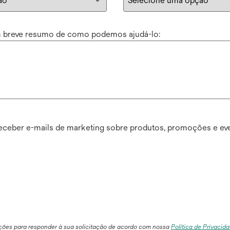
um breve resumo de como podemos ajudá-lo:
receber e-mails de marketing sobre produtos, promoções e ev
ções para responder à sua solicitação de acordo com nossa
Política de Privacid