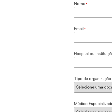
Nome
*
Email
*
Hospital ou Instituiç
Tipo de organização
Médico Especializad