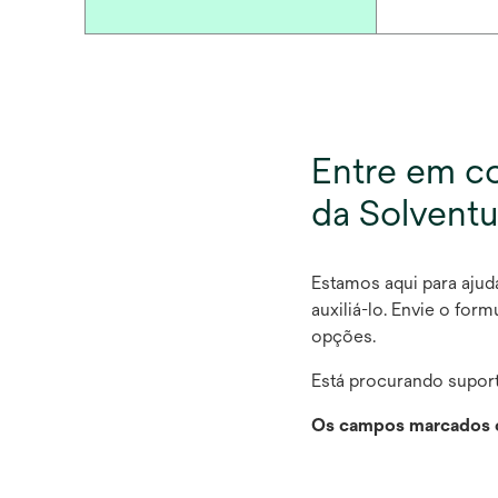
Entre em c
da Solvent
Estamos aqui para ajud
auxiliá-lo. Envie o for
opções.
Está procurando suport
Os campos marcados