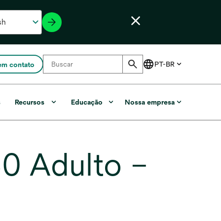
em contato
s
Recursos
Educação
Nossa empresa
0 Adulto –