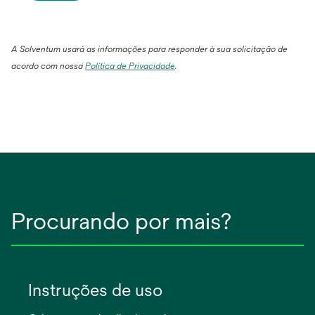
A Solventum usará as informações para responder à sua solicitação de
acordo com nossa
Política de Privacidade
.
Procurando por mais?
Instruções de uso