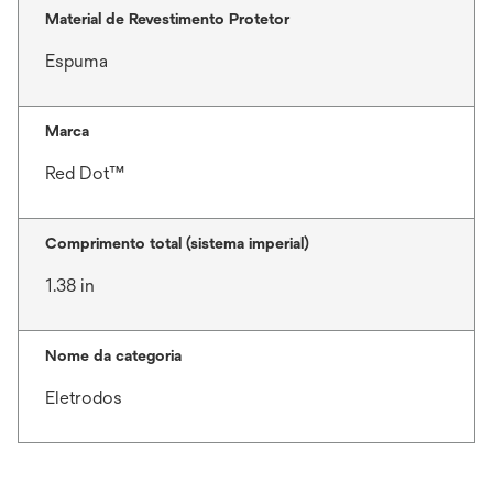
Material de Revestimento Protetor
Espuma
Marca
Red Dot™
Comprimento total (sistema imperial)
1.38 in
Nome da categoria
Eletrodos