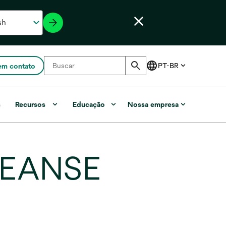
em contato
s
Recursos
Educação
Nossa empresa
CLEANSE