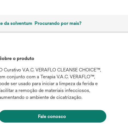
te da solventum
Procurando por mais?
Sobre o produto
O Curativo V.A.C. VERAFLO CLEANSE CHOICE™,
em conjunto com a Terapia V.A.C. VERAFLO™,
pode ser usado para iniciar a limpeza da ferida e
facilitar a remoção de materiais infecciosos,
aumentando o ambiente de cicatrização.
Fale conosco