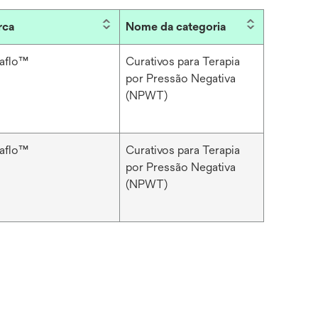
rca
Nome da categoria
aflo™
Curativos para Terapia
por Pressão Negativa
(NPWT)
aflo™
Curativos para Terapia
por Pressão Negativa
(NPWT)