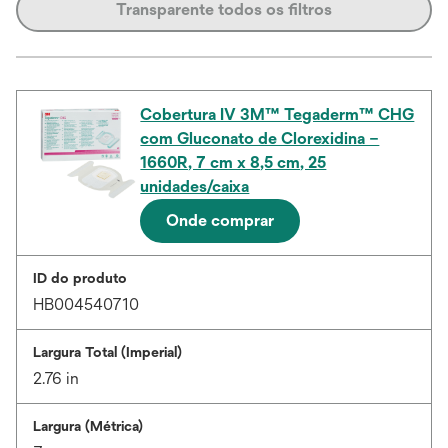
Transparente todos os filtros
Cobertura IV 3M™ Tegaderm™ CHG
com Gluconato de Clorexidina –
1660R, 7 cm x 8,5 cm, 25
unidades/caixa
Onde comprar
ID do produto
HB004540710
Largura Total (Imperial)
2.76 in
Largura (Métrica)