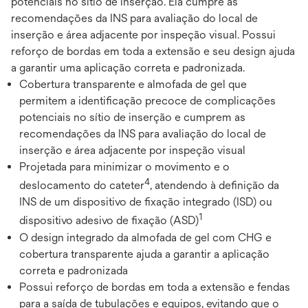
potenciais no sítio de inserção. Ela cumpre as
recomendações da INS para avaliação do local de
inserção e área adjacente por inspeção visual. Possui
reforço de bordas em toda a extensão e seu design ajuda
a garantir uma aplicação correta e padronizada.
Cobertura transparente e almofada de gel que
permitem a identificação precoce de complicações
potenciais no sítio de inserção e cumprem as
recomendações da INS para avaliação do local de
inserção e área adjacente por inspeção visual
Projetada para minimizar o movimento e o
4
deslocamento do cateter
, atendendo à definição da
INS de um dispositivo de fixação integrado (ISD) ou
1
dispositivo adesivo de fixação (ASD)
O design integrado da almofada de gel com CHG e
cobertura transparente ajuda a garantir a aplicação
correta e padronizada
Possui reforço de bordas em toda a extensão e fendas
para a saída de tubulações e equipos, evitando que o