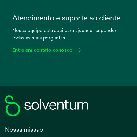
abre
em
Atendimento e suporte ao cliente
uma
Nossa equipe está aqui para ajudar a responder
nova
todas as suas perguntas.
guia
Entre em contato conosco
Nossa missão