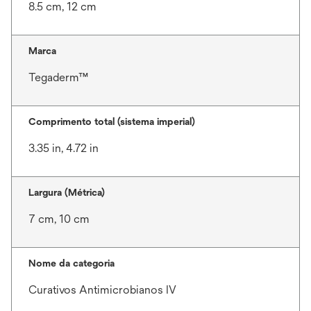
8.5 cm, 12 cm
Marca
Tegaderm™
Comprimento total (sistema imperial)
3.35 in, 4.72 in
Largura (Métrica)
7 cm, 10 cm
Nome da categoria
Curativos Antimicrobianos IV