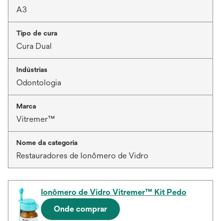
A3
Tipo de cura
Cura Dual
Indústrias
Odontologia
Marca
Vitremer™
Nome da categoria
Restauradores de Ionômero de Vidro
Ionômero de Vidro Vitremer™ Kit Pedo
Onde comprar