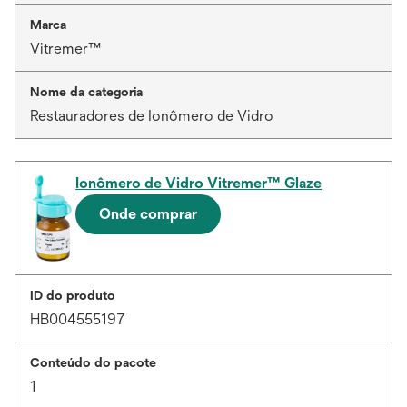
Marca
Vitremer™
Nome da categoria
Restauradores de Ionômero de Vidro
Ionômero de Vidro Vitremer™ Glaze
Onde comprar
ID do produto
HB004555197
Conteúdo do pacote
1