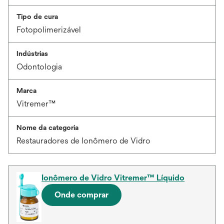
Tipo de cura
Fotopolimerizável
Indústrias
Odontologia
Marca
Vitremer™
Nome da categoria
Restauradores de Ionômero de Vidro
Ionômero de Vidro Vitremer™ Líquido
Onde comprar