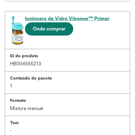
Ionômero de Vidro Vitremer™ Primer
Onde comprar
ID do produto
HB004555213
Conteúdo do pacote
1
Formato
Mistura manual
Tom
-