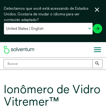
Detectamos que você está acessando de Estados
Unidos. Gostaria de mudar o idioma para ver
conteúdo adaptado?
Ionômero de Vidro
Vitremer™