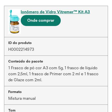
Ionômero de Vidro Vitremer™ Kit A3
Onde comprar
ID do produto
H0002214973
Conteúdo do pacote
1 Frasco de pó cor A3 com 5g, 1 frasco de líquido
com 2,5ml, 1 frasco de Primer com 2 ml e 1 frasco
de Glaze com 2ml.
Formato
Mistura manual
Tom