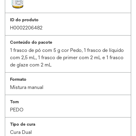
ID do produto
H0002206482
Conteúdo do pacote
1 frasco de pó com 5 g cor Pedo, 1 frasco de líquido
com 2,5 mL, 1 frasco de primer com 2 mL e 1 frasco
de glaze com 2 mL
Formato
Mistura manual
Tom
PEDO
Tipo de cura
Cura Dual