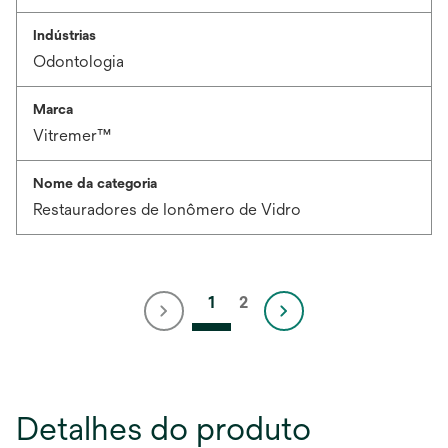
Indústrias
Odontologia
Marca
Vitremer™
Nome da categoria
Restauradores de Ionômero de Vidro
1
2
Detalhes do produto