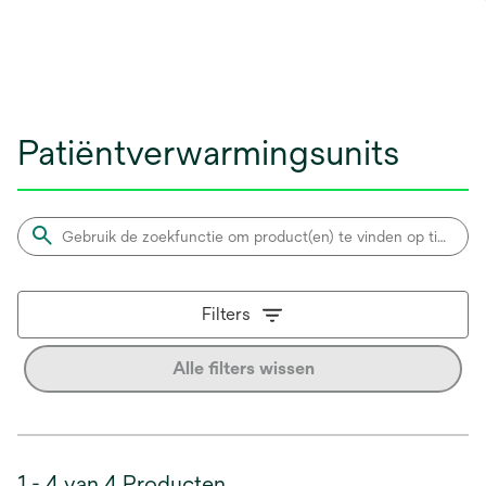
Patiëntverwarmingsunits
Filters
Alle filters wissen
1 - 4 van 4 Producten