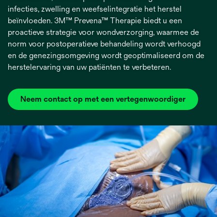
infecties, zwelling en weefselintegratie het herstel
beïnvloeden. 3M™ Prevena™ Therapie biedt u een
proactieve strategie voor wondverzorging, waarmee de
norm voor postoperatieve behandeling wordt verhoogd
en de genezingsomgeving wordt geoptimaliseerd om de
herstelervaring van uw patiënten te verbeteren.
Neem contact op met een vertegenwoordiger