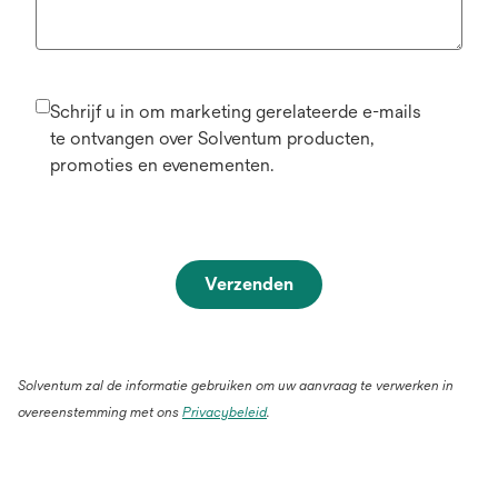
Schrijf u in om marketing gerelateerde e-mails
te ontvangen over Solventum producten,
promoties en evenementen.
Verzenden
Solventum zal de informatie gebruiken om uw aanvraag te verwerken in
overeenstemming met ons
Privacybeleid
.