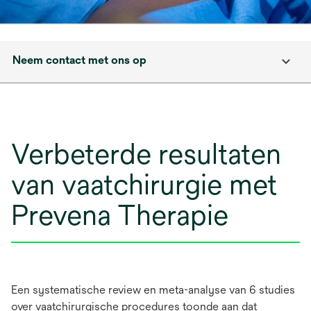
Neem contact met ons op
Verbeterde resultaten
van vaatchirurgie met
Prevena Therapie
Een systematische review en meta-analyse van 6 studies
over vaatchirurgische procedures toonde aan dat