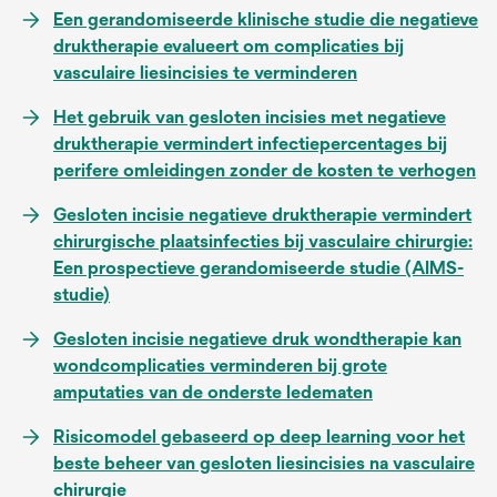
Een gerandomiseerde klinische studie die negatieve
druktherapie evalueert om complicaties bij
vasculaire liesincisies te verminderen
Het gebruik van gesloten incisies met negatieve
druktherapie vermindert infectiepercentages bij
perifere omleidingen zonder de kosten te verhogen
Gesloten incisie negatieve druktherapie vermindert
chirurgische plaatsinfecties bij vasculaire chirurgie:
Een prospectieve gerandomiseerde studie (AIMS-
studie)
Gesloten incisie negatieve druk wondtherapie kan
wondcomplicaties verminderen bij grote
amputaties van de onderste ledematen
Risicomodel gebaseerd op deep learning voor het
beste beheer van gesloten liesincisies na vasculaire
chirurgie