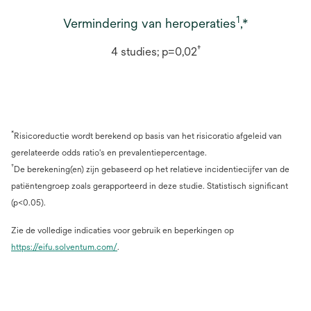
1
Vermindering van heroperaties
,*
†
4 studies; p=0,02
*
Risicoreductie wordt berekend op basis van het risicoratio afgeleid van
gerelateerde odds ratio's en prevalentiepercentage.
†
De berekening(en) zijn gebaseerd op het relatieve incidentiecijfer van de
patiëntengroep zoals gerapporteerd in deze studie. Statistisch significant
(p<0.05).
Zie de volledige indicaties voor gebruik en beperkingen op
https://eifu.solventum.com/
.