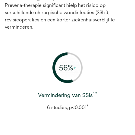
Prevena-therapie significant hielp het risico op
verschillende chirurgische wondinfecties (SSI's),
revisieoperaties en een korter ziekenhuisverblijf te
verminderen.
1,*
Vermindering van SSIs
†
6 studies; p<0.001