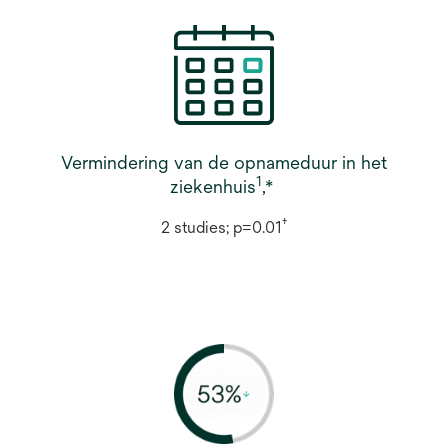
Vermindering van de opnameduur in het
1
ziekenhuis
,*
†
2 studies; p=0.01