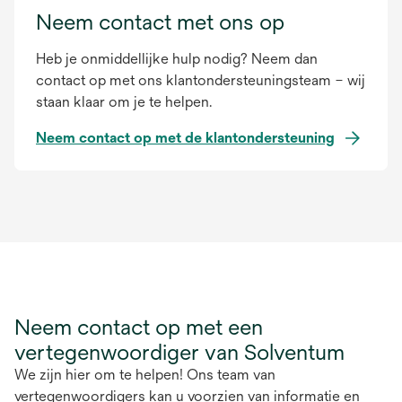
in
Neem contact met ons op
a
Heb je onmiddellijke hulp nodig? Neem dan
new
contact op met ons klantondersteuningsteam – wij
tab
staan klaar om je te helpen.
Neem contact op met de klantondersteuning
Neem contact op met een
vertegenwoordiger van Solventum
We zijn hier om te helpen! Ons team van
vertegenwoordigers kan u voorzien van informatie en