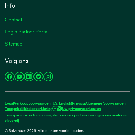
Info
Contact
Login Partner Portal
Sitemap
Volg ons
opens
opens
opens
opens
opens
in
in
in
in
in
a
a
a
a
a
new
new
new
new
new
Legal
Verkoopvoorwaarden (US, English)
Privacy
Algemene Voorwaarden
tab
tab
tab
tab
tab
Toegankelijkheidsverklaring
Uw privacyvoorkeuren
Transparantie in toeleveringsketens en openbaarmakingen van moderne
opens
slavernij
in
© Solventum 2026. Alle rechten voorbehouden.
a