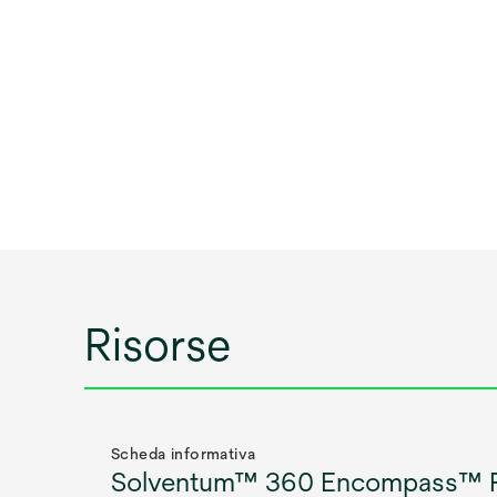
Risorse
Scheda informativa
Solventum™ 360 Encompass™ 