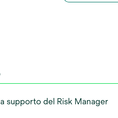
o
I a supporto del Risk Manager