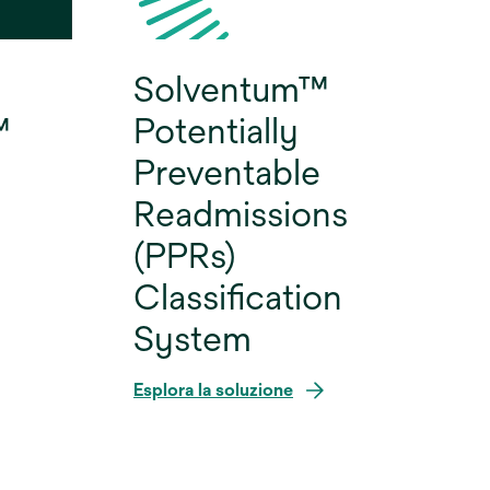
Solventum™
™
Potentially
Preventable
Readmissions
(PPRs)
Classification
System
Esplora la soluzione