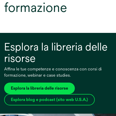
formazione
Esplora la libreria delle
risorse
Affina le tue competenze e conoscenza con corsi di
formazione, webinar e case studies.
Esplora la libreria delle risorse
Esplora blog e podcast (sito web U.S.A.)
si
apre
in