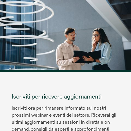
una
nuova
scheda
Iscriviti per ricevere aggiornamenti
Iscriviti ora per rimanere informato sui nostri
prossimi webinar e eventi del settore. Riceverai gli
ultimi aggiornamenti su sessioni in diretta e on-
demand, consigli da esperti e approfondimenti