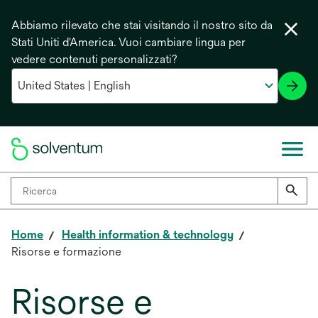
Abbiamo rilevato che stai visitando il nostro sito da
Stati Uniti d'America. Vuoi cambiare lingua per
vedere contenuti personalizzati?
Home
Health information & technology
Risorse e formazione
Risorse e