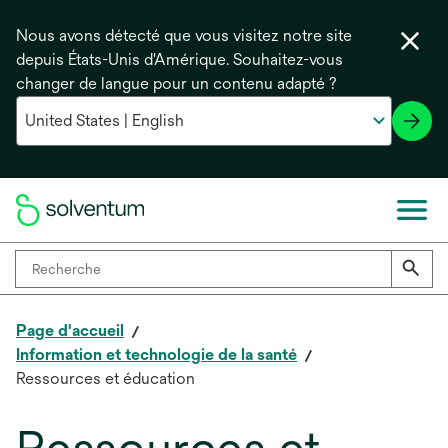
Nous avons détecté que vous visitez notre site
depuis États-Unis d'Amérique. Souhaitez-vous
changer de langue pour un contenu adapté ?
Page d'accueil
Information et technologie de la santé
Ressources et éducation