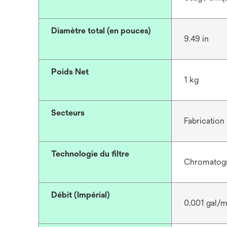
Diamètre total (en pouces)
9.49 in
Poids Net
1 kg
Secteurs
Fabrication
Technologie du filtre
Chromatogr
Débit (Impérial)
0.001 gal/m