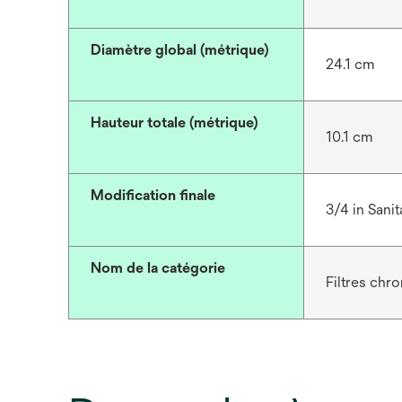
Diamètre global (métrique)
24.1 cm
Hauteur totale (métrique)
10.1 cm
Modification finale
3/4 in Sani
Nom de la catégorie
Filtres chr