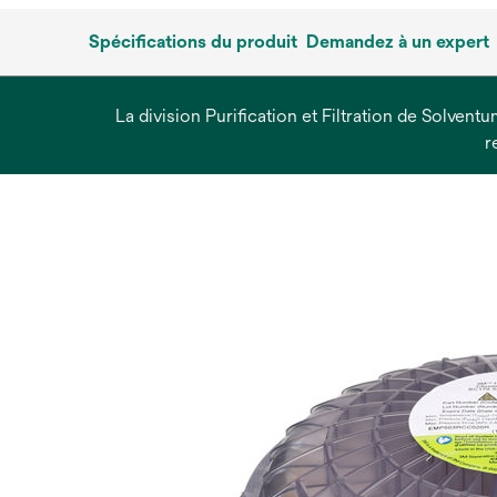
Spécifications du produit
Demandez à un expert
La division Purification et Filtration de Solvent
r