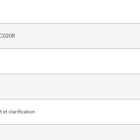
C020R
et clarification