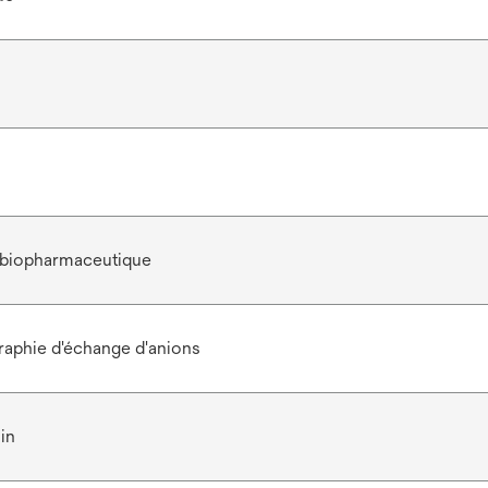
 biopharmaceutique
aphie d'échange d'anions
in