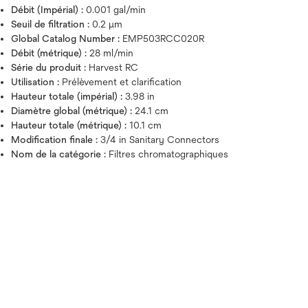
Débit (Impérial) :
0.001 gal/min
Seuil de filtration :
0.2 μm
Global Catalog Number :
EMP503RCC020R
Débit (métrique) :
28 ml/min
Série du produit :
Harvest RC
Utilisation :
Prélèvement et clarification
Hauteur totale (impérial) :
3.98 in
Diamètre global (métrique) :
24.1 cm
Hauteur totale (métrique) :
10.1 cm
Modification finale :
3/4 in Sanitary Connectors
Nom de la catégorie :
Filtres chromatographiques