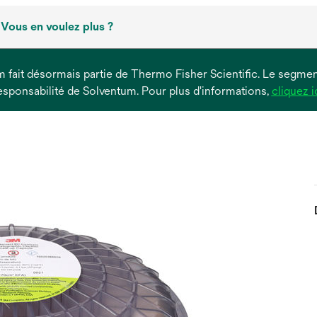
Vous en voulez plus ?
um fait désormais partie de Thermo Fisher Scientific. Le segment
esponsabilité de Solventum. Pour plus d'informations,
cliquez i