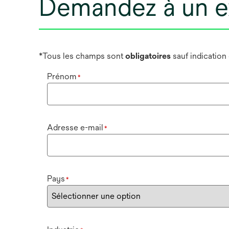
Demandez à un e
*Tous les champs sont
obligatoires
sauf indication
Prénom
*
Adresse e-mail
*
Pays
*