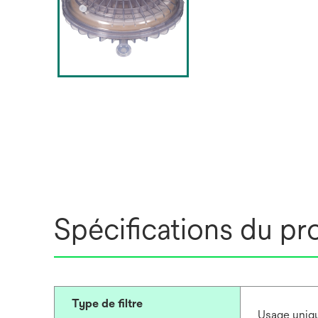
Spécifications du pr
Type de filtre
Usage uniq