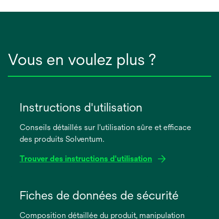
Vous en voulez plus ?
Instructions d'utilisation
Conseils détaillés sur l'utilisation sûre et efficace
des produits Solventum.
Trouver des instructions d'utilisation
s’ouvre
dans
Fiches de données de sécurité
un
Composition détaillée du produit, manipulation
nouvel