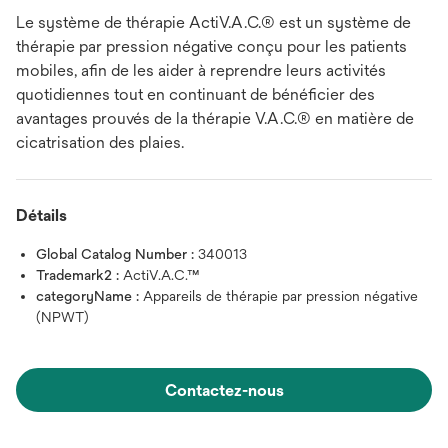
Le système de thérapie ActiV.A.C.® est un système de
thérapie par pression négative conçu pour les patients
mobiles, afin de les aider à reprendre leurs activités
quotidiennes tout en continuant de bénéficier des
avantages prouvés de la thérapie V.A.C.® en matière de
cicatrisation des plaies.
Détails
Global Catalog Number :
340013
Trademark2 :
ActiV.A.C.™
categoryName :
Appareils de thérapie par pression négative
(NPWT)
Contactez-nous