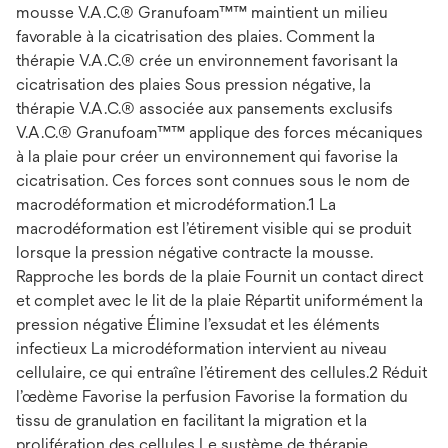
mousse V.A.C.® Granufoam™™ maintient un milieu
favorable à la cicatrisation des plaies. Comment la
thérapie V.A.C.® crée un environnement favorisant la
cicatrisation des plaies Sous pression négative, la
thérapie V.A.C.® associée aux pansements exclusifs
V.A.C.® Granufoam™™ applique des forces mécaniques
à la plaie pour créer un environnement qui favorise la
cicatrisation. Ces forces sont connues sous le nom de
macrodéformation et microdéformation.1 La
macrodéformation est l’étirement visible qui se produit
lorsque la pression négative contracte la mousse.
Rapproche les bords de la plaie Fournit un contact direct
et complet avec le lit de la plaie Répartit uniformément la
pression négative Élimine l’exsudat et les éléments
infectieux La microdéformation intervient au niveau
cellulaire, ce qui entraîne l’étirement des cellules.2 Réduit
l’œdème Favorise la perfusion Favorise la formation du
tissu de granulation en facilitant la migration et la
prolifération des cellules Le système de thérapie