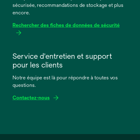
sécurisée, recommandations de stockage et plus
onglet
encore.
Rechercher des fiches de données de sécurité
s’ouvre
dans
Service d'entretien et support
un
pour les clients
nouvel
onglet
Notre équipe est là pour répondre à toutes vos
questions.
Contactez-nous