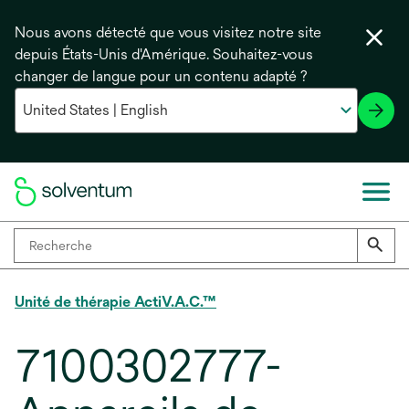
Nous avons détecté que vous visitez notre site
depuis États-Unis d'Amérique. Souhaitez-vous
changer de langue pour un contenu adapté ?
Unité de thérapie ActiV.A.C.™
7100302777-