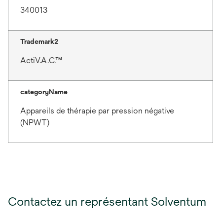
340013
Trademark2
ActiV.A.C.™
categoryName
Appareils de thérapie par pression négative
(NPWT)
Contactez un représentant Solventum