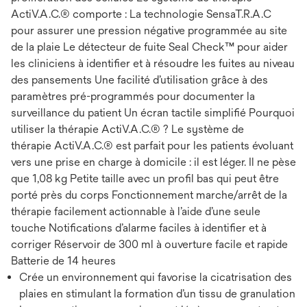
ActiV.A.C.® comporte : La technologie SensaT.R.A.C
pour assurer une pression négative programmée au site
de la plaie Le détecteur de fuite Seal Check™ pour aider
les cliniciens à identifier et à résoudre les fuites au niveau
des pansements Une facilité d’utilisation grâce à des
paramètres pré-programmés pour documenter la
surveillance du patient Un écran tactile simplifié Pourquoi
utiliser la thérapie ActiV.A.C.® ? Le système de
thérapie ActiV.A.C.® est parfait pour les patients évoluant
vers une prise en charge à domicile : il est léger. Il ne pèse
que 1,08 kg Petite taille avec un profil bas qui peut être
porté près du corps Fonctionnement marche/arrêt de la
thérapie facilement actionnable à l’aide d’une seule
touche Notifications d’alarme faciles à identifier et à
corriger Réservoir de 300 ml à ouverture facile et rapide
Batterie de 14 heures
Crée un environnement qui favorise la cicatrisation des
plaies en stimulant la formation d’un tissu de granulation