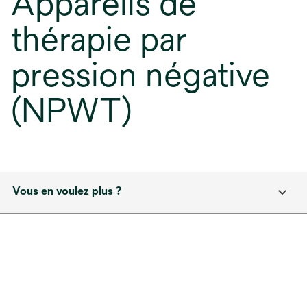
Appareils de
thérapie par
pression négative
(NPWT)
Vous en voulez plus ?