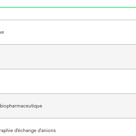
ue
 biopharmaceutique
aphie d'échange d'anions