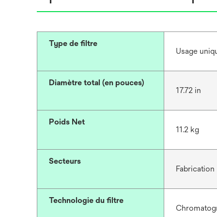
Type de filtre
Usage uniq
Diamètre total (en pouces)
17.72 in
Poids Net
11.2 kg
Secteurs
Fabrication
Technologie du filtre
Chromatogr