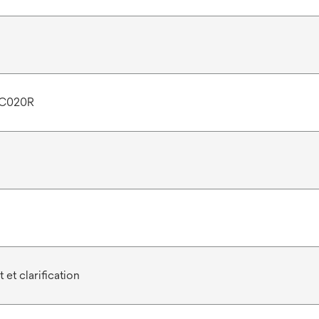
C020R
et clarification