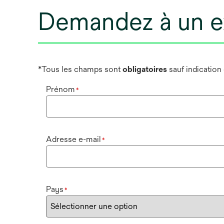
Demandez à un e
*Tous les champs sont
obligatoires
sauf indication
Prénom
*
Adresse e-mail
*
Pays
*