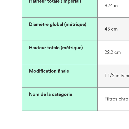
Hauteur totale (impérial)
8.74 in
Diamètre global (métrique)
45 cm
Hauteur totale (métrique)
22.2 cm
Modification finale
1 1/2 in Sa
Nom de la catégorie
Filtres chr