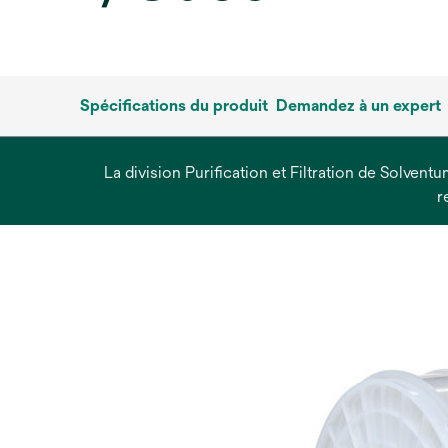
Spécifications du produit
Demandez à un expert
La division Purification et Filtration de Solvent
r