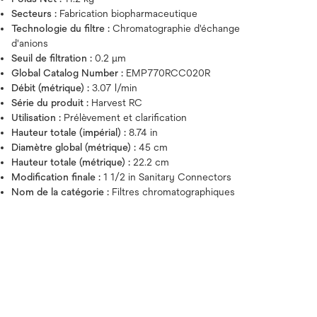
Secteurs :
Fabrication biopharmaceutique
Technologie du filtre :
Chromatographie d'échange
d'anions
Seuil de filtration :
0.2 μm
Global Catalog Number :
EMP770RCC020R
Débit (métrique) :
3.07 l/min
Série du produit :
Harvest RC
Utilisation :
Prélèvement et clarification
Hauteur totale (impérial) :
8.74 in
Diamètre global (métrique) :
45 cm
Hauteur totale (métrique) :
22.2 cm
Modification finale :
1 1/2 in Sanitary Connectors
Nom de la catégorie :
Filtres chromatographiques