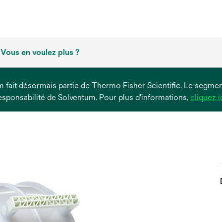
Vous en voulez plus ?
um fait désormais partie de Thermo Fisher Scientific. Le segment
esponsabilité de Solventum. Pour plus d'informations,
cliquez i