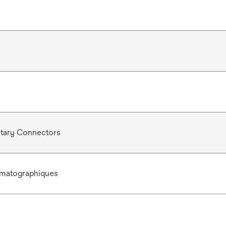
nitary Connectors
omatographiques