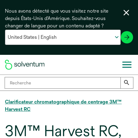
Nous avons détecté que vous visitez notre site
depuis États-Unis d'Amérique. Souhaitez-vous
changer de langue pour un contenu adapté ?
Clarificateur chromatographique de centrage 3M™
Harvest RC
3M™ Harvest RC,