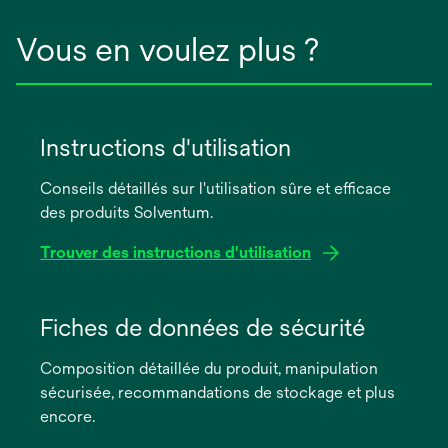
Vous en voulez plus ?
Instructions d'utilisation
Conseils détaillés sur l'utilisation sûre et efficace
des produits Solventum.
Trouver des instructions d'utilisation
s’ouvre
dans
Fiches de données de sécurité
un
Composition détaillée du produit, manipulation
nouvel
sécurisée, recommandations de stockage et plus
onglet
encore.