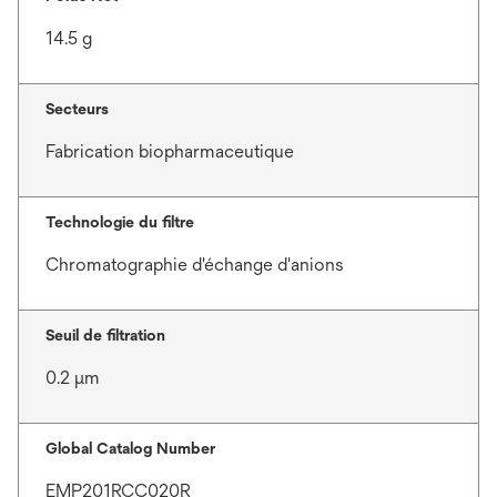
14.5 g
Secteurs
Fabrication biopharmaceutique
Technologie du filtre
Chromatographie d'échange d'anions
Seuil de filtration
0.2 μm
Global Catalog Number
EMP201RCC020R