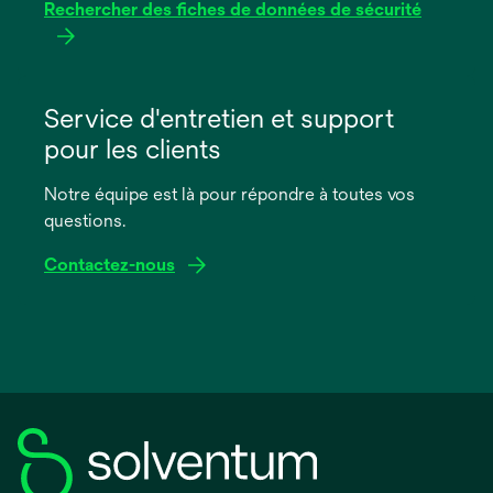
Rechercher des fiches de données de sécurité
s’ouvre
dans
Service d'entretien et support
un
pour les clients
nouvel
onglet
Notre équipe est là pour répondre à toutes vos
questions.
Contactez-nous