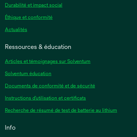
Durabilité et impact social
Éthique et conformité
Actualités
Ressources & éducation
Articles et témoignages sur Solventum
Solventum éducation
Documents de conformité et de sécurité
Instructions d’utilisation et certificats
Recherche de résumé de test de batterie au lithium
Info