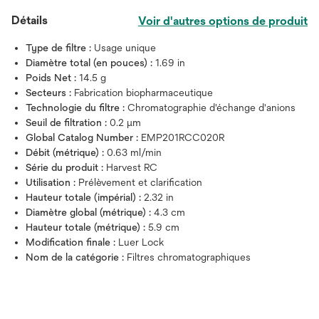
Détails
Voir d'autres options de produit
Type de filtre :
Usage unique
Diamètre total (en pouces) :
1.69 in
Poids Net :
14.5 g
Secteurs :
Fabrication biopharmaceutique
Technologie du filtre :
Chromatographie d'échange d'anions
Seuil de filtration :
0.2 μm
Global Catalog Number :
EMP201RCC020R
Débit (métrique) :
0.63 ml/min
Série du produit :
Harvest RC
Utilisation :
Prélèvement et clarification
Hauteur totale (impérial) :
2.32 in
Diamètre global (métrique) :
4.3 cm
Hauteur totale (métrique) :
5.9 cm
Modification finale :
Luer Lock
Nom de la catégorie :
Filtres chromatographiques