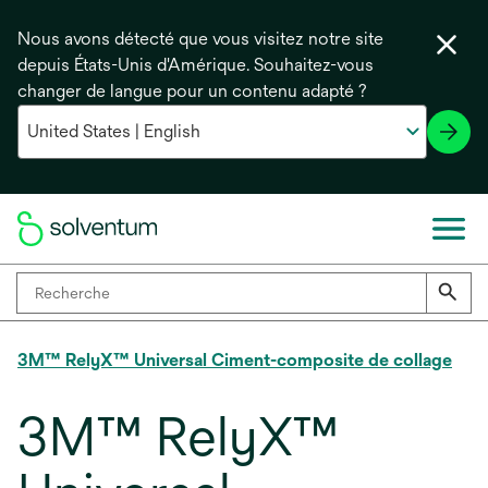
Nous avons détecté que vous visitez notre site
depuis États-Unis d'Amérique. Souhaitez-vous
changer de langue pour un contenu adapté ?
3M™ RelyX™ Universal Ciment-composite de collage
3M™ RelyX™