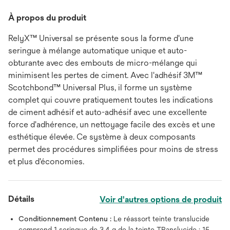
À propos du produit
RelyX™ Universal se présente sous la forme d'une
seringue à mélange automatique unique et auto-
obturante avec des embouts de micro-mélange qui
minimisent les pertes de ciment. Avec l'adhésif 3M™
Scotchbond™ Universal Plus, il forme un système
complet qui couvre pratiquement toutes les indications
de ciment adhésif et auto-adhésif avec une excellente
force d'adhérence, un nettoyage facile des excès et une
esthétique élevée. Ce système à deux composants
permet des procédures simplifiées pour moins de stress
et plus d'économies.
Détails
Voir d'autres options de produit
Conditionnement Contenu :
Le réassort teinte translucide
comprend 1 seringue de 3,4 g de la teinte TRanslucide ; 15