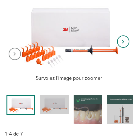
Survolez l'image pour zoomer
1-4 de 7