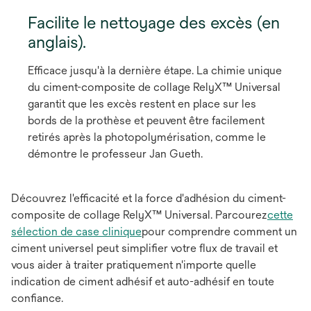
Facilite le nettoyage des excès (en
anglais).
Efficace jusqu'à la dernière étape. La chimie unique
du ciment-composite de collage RelyX™ Universal
garantit que les excès restent en place sur les
bords de la prothèse et peuvent être facilement
retirés après la photopolymérisation, comme le
démontre le professeur Jan Gueth.
Découvrez l'efficacité et la force d'adhésion du ciment-
composite de collage RelyX™ Universal. Parcourez
cette
sélection de case clinique
pour comprendre comment un
ciment universel peut simplifier votre flux de travail et
vous aider à traiter pratiquement n'importe quelle
indication de ciment adhésif et auto-adhésif en toute
conﬁance.