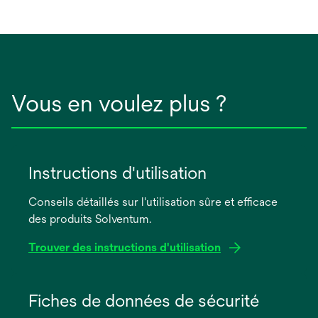
Vous en voulez plus ?
Instructions d'utilisation
Conseils détaillés sur l'utilisation sûre et efficace
des produits Solventum.
Trouver des instructions d'utilisation
s’ouvre
dans
Fiches de données de sécurité
un