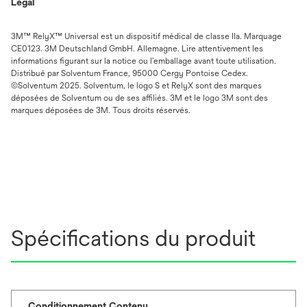
Légal
3M™ RelyX™ Universal est un dispositif médical de classe IIa. Marquage
CE0123. 3M Deutschland GmbH. Allemagne. Lire attentivement les
informations figurant sur la notice ou l’emballage avant toute utilisation.
Distribué par Solventum France, 95000 Cergy Pontoise Cedex.
©Solventum 2025. Solventum, le logo S et RelyX sont des marques
déposées de Solventum ou de ses affiliés. 3M et le logo 3M sont des
marques déposées de 3M. Tous droits réservés.
Spécifications du produit
Conditionnement Contenu