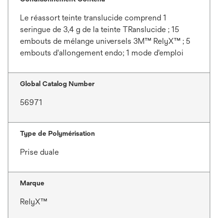
Le réassort teinte translucide comprend 1
seringue de 3,4 g de la teinte TRanslucide ; 15
embouts de mélange universels 3M™ RelyX™ ; 5
embouts d'allongement endo; 1 mode d'emploi
Global Catalog Number
56971
Type de Polymérisation
Prise duale
Marque
RelyX™