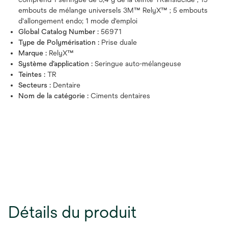
embouts de mélange universels 3M™ RelyX™ ; 5 embouts
d'allongement endo; 1 mode d'emploi
Global Catalog Number :
56971
Type de Polymérisation :
Prise duale
Marque :
RelyX™
Système d’application :
Seringue auto-mélangeuse
Teintes :
TR
Secteurs :
Dentaire
Nom de la catégorie :
Ciments dentaires
Détails du produit